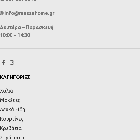
🌐 info@messehome.gr
Δευτέρα – Παρασκευή
10:00 – 14:30
ΚΑΤΗΓΟΡΙΕΣ
Χαλιά
Μοκέτες
Λευκά Είδη
Κουρτίνες
Κρεβάτια
Στρώματα