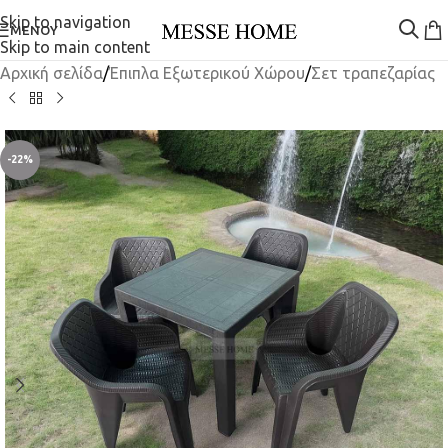
Skip to navigation
ΜΕΝΟΎ
Skip to main content
Αρχική σελίδα
/
Έπιπλα Εξωτερικού Χώρου
/
Σετ τραπεζαρίας
-22%