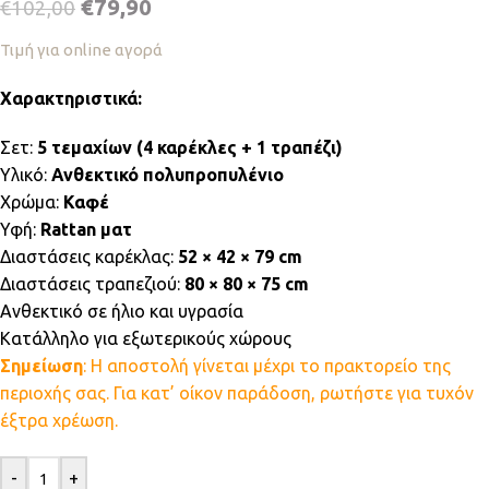
€
79,90
€
102,00
Τιμή για online αγορά
Χαρακτηριστικά:
Σετ:
5 τεμαχίων (4 καρέκλες + 1 τραπέζι)
Υλικό:
Ανθεκτικό πολυπροπυλένιο
Χρώμα:
Καφέ
Υφή:
Rattan ματ
Διαστάσεις καρέκλας:
52 × 42 × 79 cm
Διαστάσεις τραπεζιού:
80 × 80 × 75 cm
Ανθεκτικό σε ήλιο και υγρασία
Κατάλληλο για εξωτερικούς χώρους
Σημείωση
: Η αποστολή γίνεται μέχρι το πρακτορείο της
περιοχής σας. Για κατ’ οίκον παράδοση, ρωτήστε για τυχόν
έξτρα χρέωση.
-
+