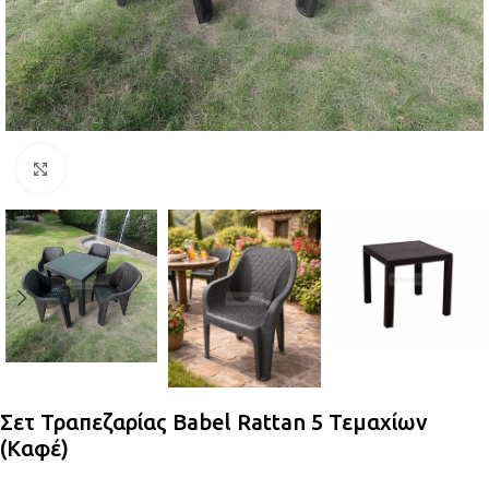
Κλικ για μεγέθυνση
Σετ Τραπεζαρίας Babel Rattan 5 Τεμαχίων
(Καφέ)