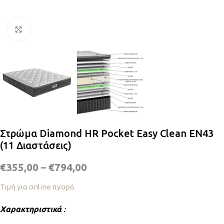
Κλικ για μεγέθυνση
Στρώμα Diamond HR Pocket Easy Clean EN43
(11 Διαστάσεις)
€
355,00
–
€
794,00
Τιμή για online αγορά
Χαρακτηριστικά
: