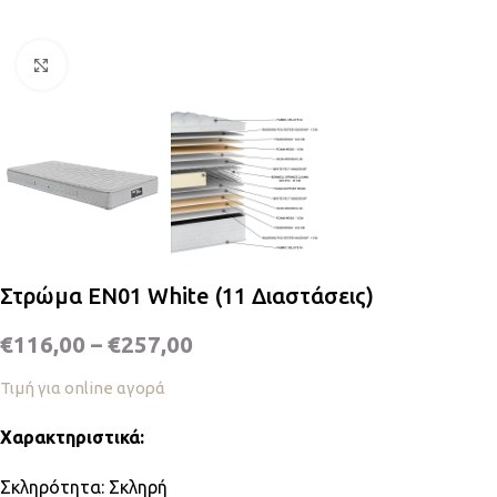
Κλικ για μεγέθυνση
Στρώμα EN01 White (11 Διαστάσεις)
€
116,00
–
€
257,00
Τιμή για online αγορά
Χαρακτηριστικά:
Σκληρότητα: Σκληρή