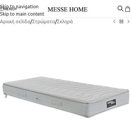
Skip to navigation
ΜΕΝΟΎ
Skip to main content
Αρχική σελίδα
/
Στρώματα
/
Σκληρά