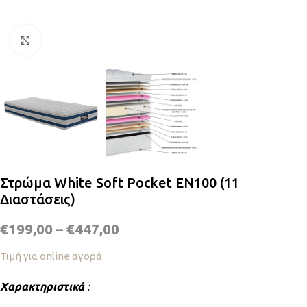
Κλικ για μεγέθυνση
Στρώμα White Soft Pocket EN100 (11
Διαστάσεις)
€
199,00
–
€
447,00
Τιμή για online αγορά
Χαρακτηριστικά
: