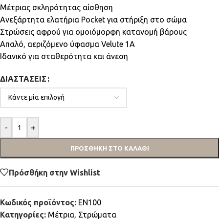
Μέτριας σκληρότητας αίσθηση
Ανεξάρτητα ελατήρια Pocket για στήριξη στο σώμα
Στρώσεις αφρού για ομοιόμορφη κατανομή βάρους
Απαλό, αεριζόμενο ύφασμα Velute 1A
Ιδανικό για σταθερότητα και άνεση
ΔΙΑΣΤΆΣΕΙΣ
-
+
ΠΡΟΣΘΉΚΗ ΣΤΟ ΚΑΛΆΘΙ
Πρόσθήκη στην Wishlist
Κωδικός προϊόντος:
EN100
Κατηγορίες:
Μέτρια
,
Στρώματα