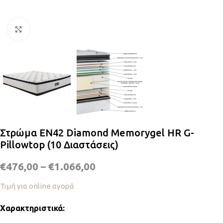
Κλικ για μεγέθυνση
Στρώμα EN42 Diamond Memorygel HR G-
Pillowtop (10 Διαστάσεις)
€
476,00
–
€
1.066,00
Τιμή για online αγορά
Χαρακτηριστικά: