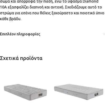
σώμα και απορροφά την πίεση, ενώ το ύφασμα Diamond
10A εξασφαλίζει διαπνοή και αντοχή. Σχεδιάζουμε αυτό το
στρώμα για εσένα που θέλεις ξεκούραστο και ποιοτικό ύπνο
κάθε βράδυ.
Επιπλέον πληροφορίες
Σχετικά προϊόντα