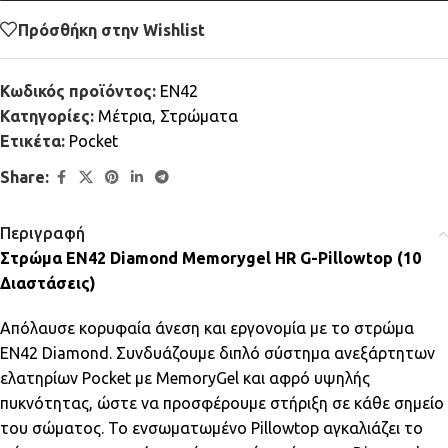
Πρόσθήκη στην Wishlist
Κωδικός προϊόντος:
EN42
Κατηγορίες:
Μέτρια
,
Στρώματα
Ετικέτα:
Pocket
Share:
Περιγραφή
Στρώμα EN42 Diamond Memorygel HR G-Pillowtop (10
Διαστάσεις)
Απόλαυσε κορυφαία άνεση και εργονομία με το στρώμα
EN42 Diamond. Συνδυάζουμε διπλό σύστημα ανεξάρτητων
ελατηρίων Pocket με MemoryGel και αφρό υψηλής
πυκνότητας, ώστε να προσφέρουμε στήριξη σε κάθε σημείο
του σώματος. Το ενσωματωμένο Pillowtop αγκαλιάζει το