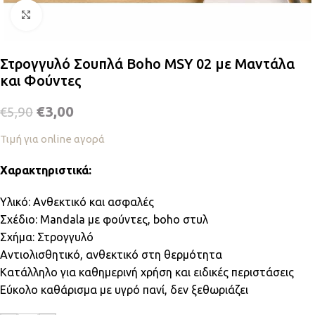
Κλικ για μεγέθυνση
Στρογγυλό Σουπλά Boho MSY 02 με Μαντάλα
και Φούντες
€
3,00
€
5,90
Τιμή για online αγορά
Χαρακτηριστικά:
Υλικό: Ανθεκτικό και ασφαλές
Σχέδιο: Mandala με φούντες, boho στυλ
Σχήμα: Στρογγυλό
Αντιολισθητικό, ανθεκτικό στη θερμότητα
Κατάλληλο για καθημερινή χρήση και ειδικές περιστάσεις
Εύκολο καθάρισμα με υγρό πανί, δεν ξεθωριάζει