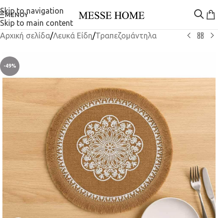
Skip to navigation
ΜΕΝΟΎ
Skip to main content
Αρχική σελίδα
/
Λευκά Είδη
/
Τραπεζομάντηλα
-49%