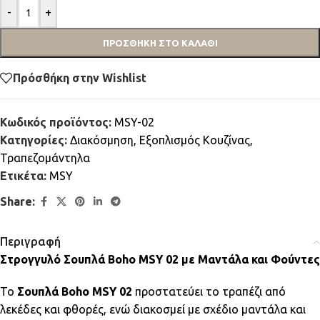
-
+
ΠΡΟΣΘΉΚΗ ΣΤΟ ΚΑΛΆΘΙ
Πρόσθήκη στην Wishlist
Κωδικός προϊόντος:
MSY-02
Κατηγορίες:
Διακόσμηση
,
Εξοπλισμός Κουζίνας
,
Τραπεζομάντηλα
Ετικέτα:
MSY
Share:
Περιγραφή
Στρογγυλό Σουπλά Boho MSY 02 με Μαντάλα και Φούντες
Το
Σουπλά Boho MSY 02
προστατεύει το τραπέζι από
λεκέδες και φθορές, ενώ διακοσμεί με σχέδιο μαντάλα και