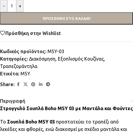
-
+
ΠΡΟΣΘΉΚΗ ΣΤΟ ΚΑΛΆΘΙ
Πρόσθήκη στην Wishlist
Κωδικός προϊόντος:
MSY-03
Κατηγορίες:
Διακόσμηση
,
Εξοπλισμός Κουζίνας
,
Τραπεζομάντηλα
Ετικέτα:
MSY
Share:
Περιγραφή
Στρογγυλό Σουπλά Boho MSY 03 με Μαντάλα και Φούντες
Το
Σουπλά Boho MSY 03
προστατεύει το τραπέζι από
λεκέδες και φθορές, ενώ διακοσμεί με σχέδιο μαντάλα και