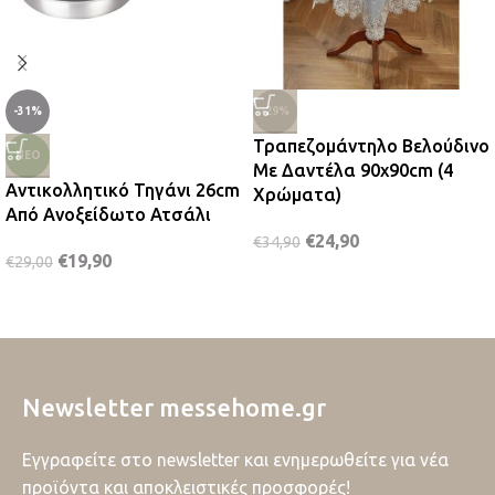
-31%
-29%
Τραπεζομάντηλο Βελούδινο
ΝΈΟ
Με Δαντέλα 90x90cm (4
Αντικολλητικό Τηγάνι 26cm
Χρώματα)
Από Ανοξείδωτο Ατσάλι
€
24,90
€
34,90
€
19,90
€
29,00
Newsletter messehome.gr
Εγγραφείτε στο newsletter και ενημερωθείτε για νέα
προϊόντα και αποκλειστικές προσφορές!