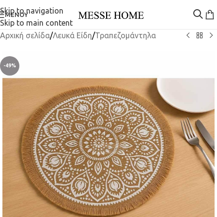
Skip to navigation
ΜΕΝΟΎ
Skip to main content
Αρχική σελίδα
/
Λευκά Είδη
/
Τραπεζομάντηλα
-49%