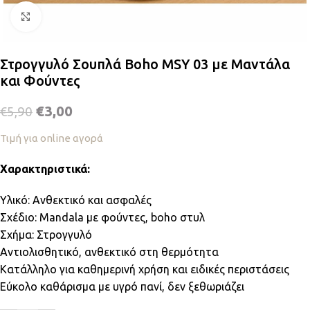
Κλικ για μεγέθυνση
Στρογγυλό Σουπλά Boho MSY 03 με Μαντάλα
και Φούντες
€
3,00
€
5,90
Τιμή για online αγορά
Χαρακτηριστικά:
Υλικό: Ανθεκτικό και ασφαλές
Σχέδιο: Mandala με φούντες, boho στυλ
Σχήμα: Στρογγυλό
Αντιολισθητικό, ανθεκτικό στη θερμότητα
Κατάλληλο για καθημερινή χρήση και ειδικές περιστάσεις
Εύκολο καθάρισμα με υγρό πανί, δεν ξεθωριάζει