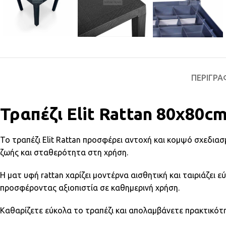
ΠΕΡΙΓΡΑ
Τραπέζι Elit Rattan 80x80c
Το τραπέζι Elit Rattan προσφέρει αντοχή και κομψό σχεδια
ζωής και σταθερότητα στη χρήση.
Η ματ υφή rattan χαρίζει μοντέρνα αισθητική και ταιριάζει 
προσφέροντας αξιοπιστία σε καθημερινή χρήση.
Καθαρίζετε εύκολα το τραπέζι και απολαμβάνετε πρακτικότη