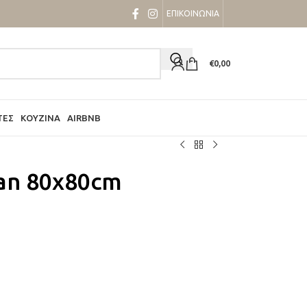
ΕΠΙΚΟΙΝΩΝΙΑ
€
0,00
ΤΕΣ
ΚΟΥΖΊΝΑ
AIRBNB
tan 80x80cm