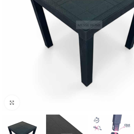
Κλικ για μεγέθυνση