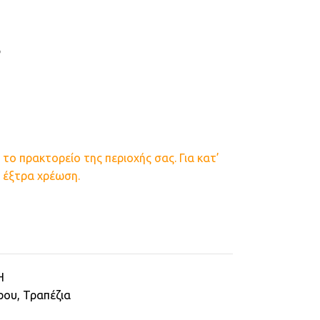
ο
ι το πρακτορείο της περιοχής σας. Για κατ’
 έξτρα χρέωση.
H
ρου
,
Τραπέζια