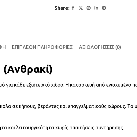
Share:
ΦΉ
ΕΠΙΠΛΈΟΝ ΠΛΗΡΟΦΟΡΊΕΣ
ΑΞΙΟΛΟΓΉΣΕΙΣ (0)
m (Ανθρακί)
σμό για κάθε εξωτερικό χώρο. Η κατασκευή από ενισχυμένο π
εύκολα σε κήπους, βεράντες και επαγγελματικούς χώρους. Το υ
τα και λειτουργικότητα χωρίς απαιτήσεις συντήρησης.