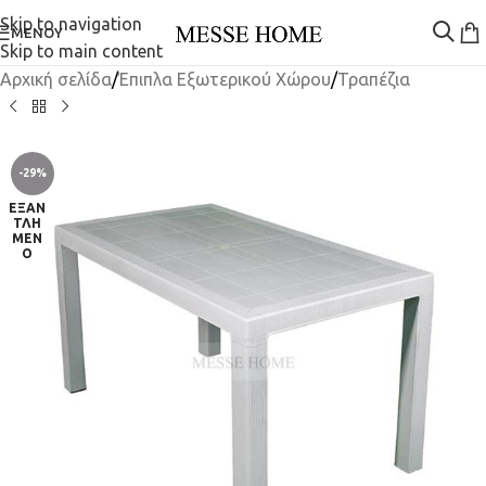
Skip to navigation
ΜΕΝΟΎ
Skip to main content
Αρχική σελίδα
/
Έπιπλα Εξωτερικού Χώρου
/
Τραπέζια
-29%
ΕΞΑΝ
ΤΛΗ
ΜΈΝ
Ο