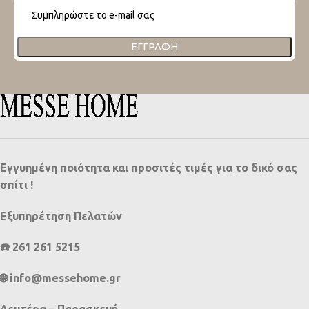
ΕΓΓΡΑΦΉ
Εγγυημένη ποιότητα και προσιτές τιμές για το δικό σας
σπίτι !
Εξυπηρέτηση Πελατών
☎️ 261 261 5215
🌐 info@messehome.gr
Δευτέρα – Παρασκευή