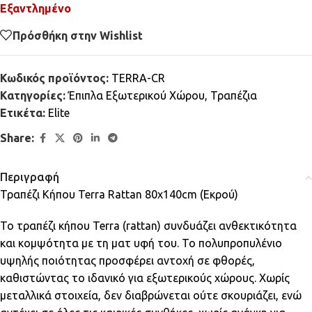
Εξαντλημένο
Πρόσθήκη στην Wishlist
Κωδικός προϊόντος:
TERRA-CR
Κατηγορίες:
Έπιπλα Εξωτερικού Χώρου
,
Τραπέζια
Ετικέτα:
Elite
Share:
Περιγραφή
Τραπέζι Κήπου Terra Rattan 80x140cm (Εκρού)
Το τραπέζι κήπου Terra (rattan) συνδυάζει ανθεκτικότητα
και κομψότητα με τη ματ υφή του. Το πολυπροπυλένιο
υψηλής ποιότητας προσφέρει αντοχή σε φθορές,
καθιστώντας το ιδανικό για εξωτερικούς χώρους. Χωρίς
μεταλλικά στοιχεία, δεν διαβρώνεται ούτε σκουριάζει, ενώ