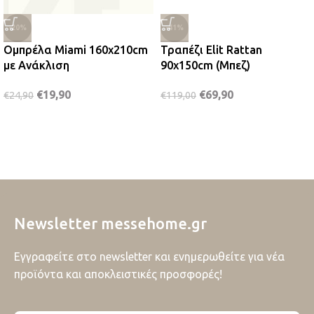
-20%
-41%
Ομπρέλα Miami 160x210cm
Τραπέζι Elit Rattan
με Ανάκλιση
90x150cm (Μπεζ)
€
19,90
€
69,90
€
24,90
€
119,00
Newsletter messehome.gr
Εγγραφείτε στο newsletter και ενημερωθείτε για νέα
προϊόντα και αποκλειστικές προσφορές!