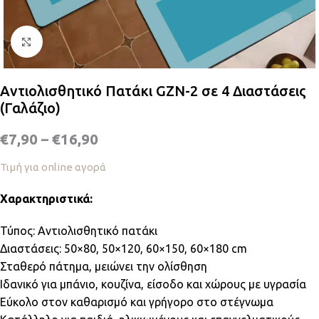
Κλικ για μεγέθυνση
Αντιολισθητικό Πατάκι GZN-2 σε 4 Διαστάσεις
(Γαλάζιο)
€
7,90
–
€
16,90
Τιμή για online αγορά
Χαρακτηριστικά:
Τύπος: Αντιολισθητικό πατάκι
Διαστάσεις: 50×80, 50×120, 60×150, 60×180 cm
Σταθερό πάτημα, μειώνει την ολίσθηση
Ιδανικό για μπάνιο, κουζίνα, είσοδο και χώρους με υγρασία
Εύκολο στον καθαρισμό και γρήγορο στο στέγνωμα