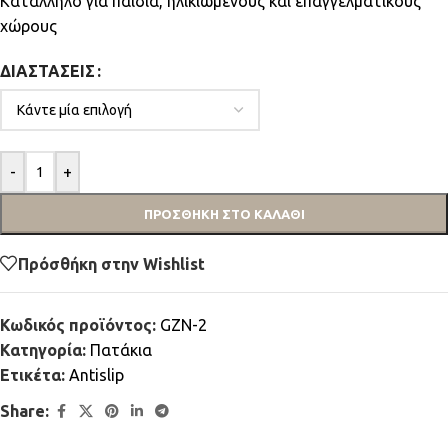
Κατάλληλο για παιδιά, ηλικιωμένους και επαγγελματικούς
χώρους
ΔΙΑΣΤΆΣΕΙΣ
-
+
ΠΡΟΣΘΉΚΗ ΣΤΟ ΚΑΛΆΘΙ
Πρόσθήκη στην Wishlist
Κωδικός προϊόντος:
GZN-2
Κατηγορία:
Πατάκια
Ετικέτα:
Antislip
Share: