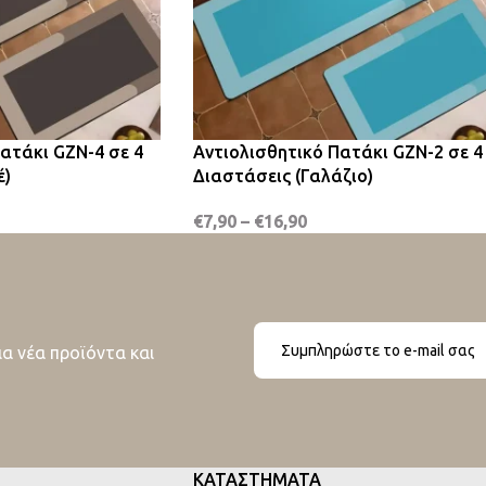
ατάκι GZN-4 σε 4
Αντιολισθητικό Πατάκι GZN-2 σε 4
έ)
Διαστάσεις (Γαλάζιο)
€
7,90
–
€
16,90
ια νέα προϊόντα και
ΚΑΤΑΣΤΗΜΑΤΑ