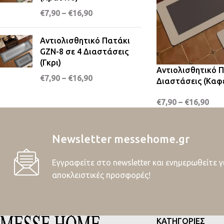
€
7,90
–
€
16,90
Αντιολισθητικό Πατάκι
GZN-8 σε 4 Διαστάσεις
(Γκρι)
Αντιολισθητικό Π
€
7,90
–
€
16,90
Διαστάσεις (Καφ
€
7,90
–
€
16,90
Newsletter messehome.gr
Εγγραφείτε στο newsletter και ενημερωθείτε γ
αποκλειστικές προσφορές!
ΚΑΤΗΓΟΡΙΕΣ