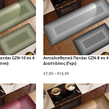
ατάκι GZN-10 σε 4
Αντιολισθητικό Πατάκι GZN-8 σε 4
σινο)
Διαστάσεις (Γκρι)
€
7,90
–
€
16,90