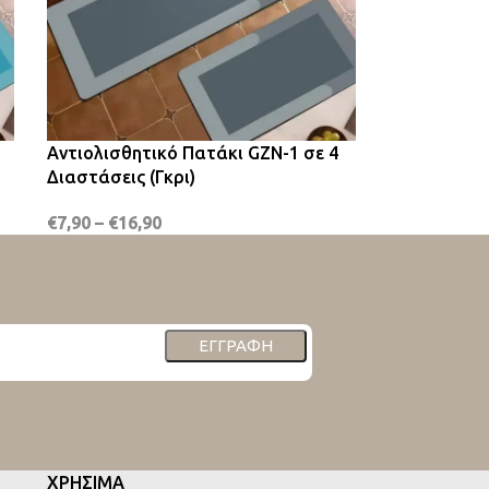
Αντιολισθητικό Πατάκι GZN-1 σε 4
Διαστάσεις (Γκρι)
€
7,90
–
€
16,90
ΕΓΓΡΑΦΉ
ΧΡΗΣΙΜΑ