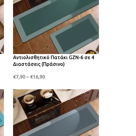
Αντιολισθητικό Πατάκι GZN-6 σε 4
Διαστάσεις (Πράσινο)
€
7,90
–
€
16,90