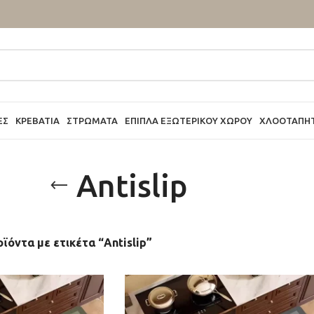
ΕΣ
ΚΡΕΒΆΤΙΑ
ΣΤΡΏΜΑΤΑ
ΈΠΙΠΛΑ ΕΞΩΤΕΡΙΚΟΎ ΧΏΡΟΥ
ΧΛΟΟΤΆΠΗ
Antislip
ϊόντα με ετικέτα “Antislip”