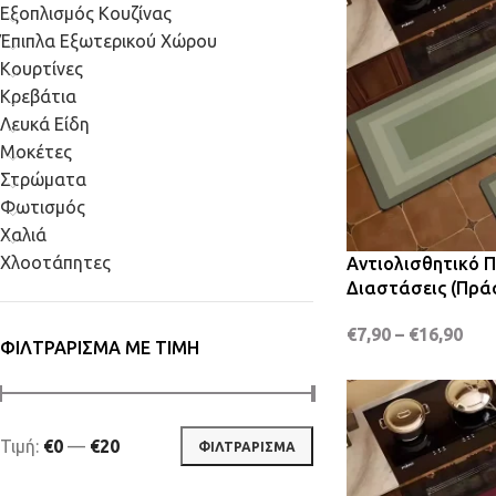
Εξοπλισμός Κουζίνας
Έπιπλα Εξωτερικού Χώρου
Κουρτίνες
Κρεβάτια
Λευκά Είδη
Μοκέτες
Στρώματα
Φωτισμός
Χαλιά
Χλοοτάπητες
Αντιολισθητικό Π
Διαστάσεις (Πρά
€
7,90
–
€
16,90
ΦΙΛΤΡΆΡΙΣΜΑ ΜΕ ΤΙΜΉ
Τιμή:
€0
—
€20
ΦΙΛΤΡΆΡΙΣΜΑ