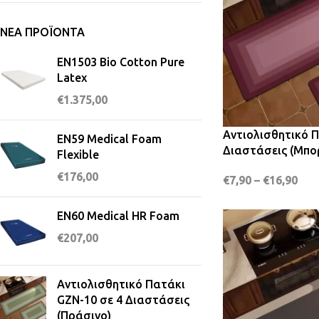
ΝΈΑ ΠΡΟΪΌΝΤΑ
EN1503 Bio Cotton Pure
Latex
€
1.375,00
Αντιολισθητικό Π
EN59 Medical Foam
Διαστάσεις (Μπο
Flexible
€
176,00
€
7,90
–
€
16,90
EN60 Medical HR Foam
€
207,00
Αντιολισθητικό Πατάκι
GZN-10 σε 4 Διαστάσεις
(Πράσινο)