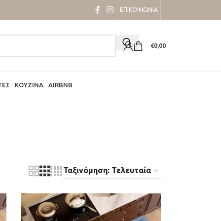
ΕΠΙΚΟΙΝΩΝΙΑ
€
0,00
ΤΕΣ
ΚΟΥΖΊΝΑ
AIRBNB