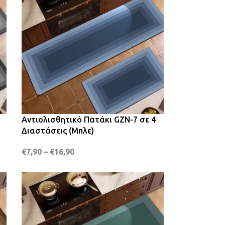
Αντιολισθητικό Πατάκι GZN-7 σε 4
Διαστάσεις (Μπλε)
€
7,90
–
€
16,90