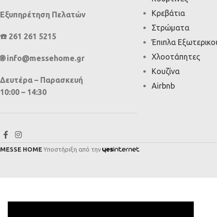
Κρεβάτια
Εξυπηρέτηση Πελατών
Στρώματα
☎️ 261 261 5215
Έπιπλα Εξωτερικ
Χλοοτάπητες
🌐 info@messehome.gr
Κουζίνα
Δευτέρα – Παρασκευή
Airbnb
10:00 – 14:30
MESSE HOME
Υποστήριξη από την