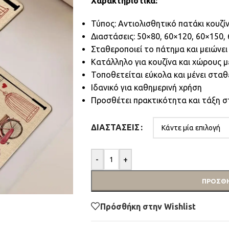
Χαρακτηριστικά:
Τύπος: Αντιολισθητικό πατάκι κουζί
Διαστάσεις: 50×80, 60×120, 60×150,
Σταθεροποιεί το πάτημα και μειώνει
Κατάλληλο για κουζίνα και χώρους μ
Τοποθετείται εύκολα και μένει στα
Ιδανικό για καθημερινή χρήση
Προσθέτει πρακτικότητα και τάξη 
ΔΙΑΣΤΆΣΕΙΣ
-
+
ΠΡΟΣΘΉ
Πρόσθήκη στην Wishlist