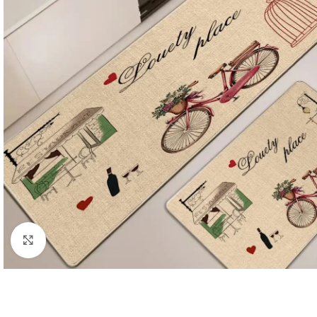
Κλικ για μεγέθυνση