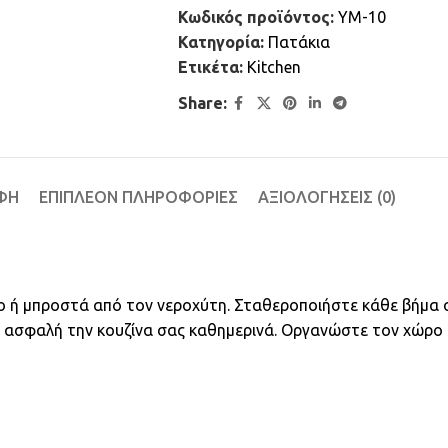
Κωδικός προϊόντος:
YM-10
Κατηγορία:
Πατάκια
Ετικέτα:
Kitchen
Share:
ΦΉ
ΕΠΙΠΛΈΟΝ ΠΛΗΡΟΦΟΡΊΕΣ
ΑΞΙΟΛΟΓΉΣΕΙΣ (0)
 ή μπροστά από τον νεροχύτη. Σταθεροποιήστε κάθε βήμα σε
ι ασφαλή την κουζίνα σας καθημερινά. Οργανώστε τον χώρο