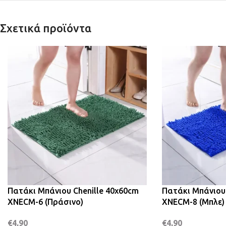
Σχετικά προϊόντα
Πατάκι Μπάνιου Chenille 40x60cm
Πατάκι Μπάνιου 
XNECM-6 (Πράσινο)
XNECM-8 (Μπλε)
€
4,90
€
4,90