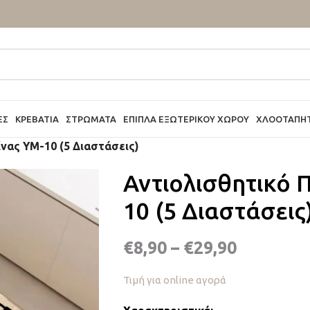
ΕΣ
ΚΡΕΒΆΤΙΑ
ΣΤΡΏΜΑΤΑ
ΈΠΙΠΛΑ ΕΞΩΤΕΡΙΚΟΎ ΧΏΡΟΥ
ΧΛΟΟΤΆΠΗ
ίνας YM-10 (5 Διαστάσεις)
Αντιολισθητικό 
10 (5 Διαστάσεις
€
8,90
–
€
29,90
Τιμή για online αγορά