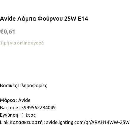
Avide Λάμπα Φούρνου 25W E14
€
0,61
Τιμή για online αγορά
Βασικές Πληροφορίες
Μάρκα : Avide
Barcode : 5999562284049
Εγγύηση : 1 έτος
Link Κατασκευαστή : avidelighting.com/qr/ARAH14WW-25W