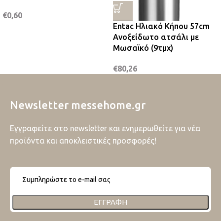
€
0,60
Entac Ηλιακό Κήπου 57cm
Ανοξείδωτο ατσάλι με
Μωσαϊκό (9τμχ)
€
80,26
Newsletter messehome.gr
Εγγραφείτε στο newsletter και ενημερωθείτε για νέα
προϊόντα και αποκλειστικές προσφορές!
ΕΓΓΡΑΦΉ