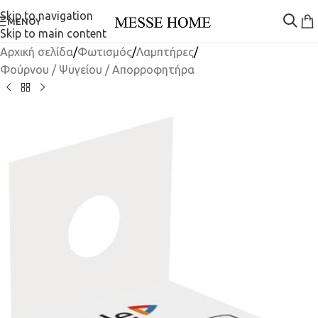
Skip to navigation
ΜΕΝΟΎ
Skip to main content
Αρχική σελίδα
/
Φωτισμός
/
Λαμπτήρες
/
Φούρνου / Ψυγείου / Απορροφητήρα