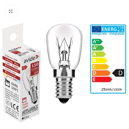
Κλικ για μεγέθυνση