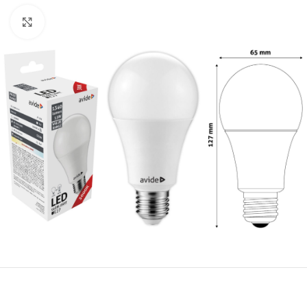
Κλικ για μεγέθυνση