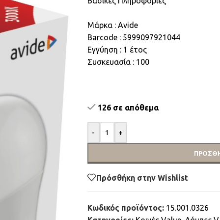
Βασικές Πληροφορίες
Μάρκα : Avide
Barcode : 5999097921044
Εγγύηση : 1 έτος
Συσκευασία : 100
126 σε απόθεμα
-
+
ΠΡΟΣΘΉ
Πρόσθήκη στην Wishlist
Κωδικός προϊόντος:
15.001.0326