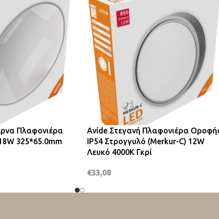
έρνα Πλαφονιέρα
Avide Στεγανή Πλαφονιέρα Οροφή
 18W 325*65.0mm
IP54 Στρογγυλό (Merkur-C) 12W
Λευκό 4000K Γκρί
€
33,08