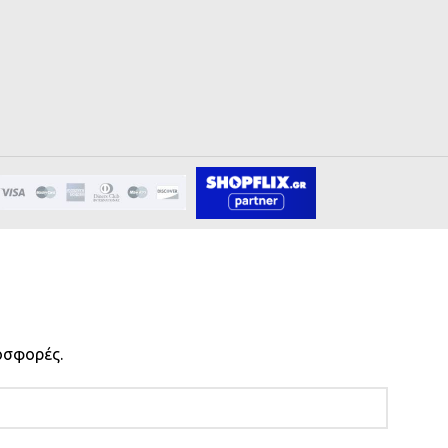
οσφορές.