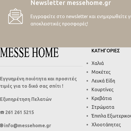
Newsletter messehome.gr
Εγγραφείτε στο newsletter και ενημερωθείτε γ
αποκλειστικές προσφορές!
ΚΑΤΗΓΟΡΙΕΣ
Χαλιά
Μοκέτες
Εγγυημένη ποιότητα και προσιτές
Λευκά Είδη
τιμές για το δικό σας σπίτι !
Κουρτίνες
Κρεβάτια
Εξυπηρέτηση Πελατών
Στρώματα
☎️ 261 261 5215
Έπιπλα Εξωτερικ
Χλοοτάπητες
🌐 info@messehome.gr