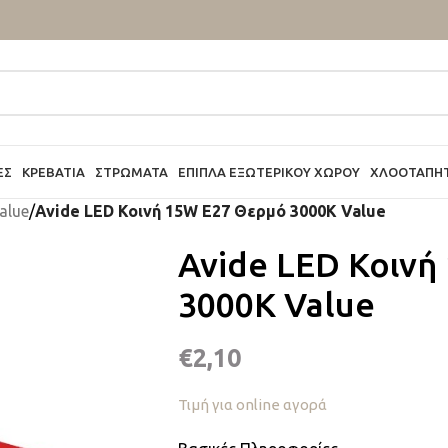
ΕΣ
ΚΡΕΒΆΤΙΑ
ΣΤΡΏΜΑΤΑ
ΈΠΙΠΛΑ ΕΞΩΤΕΡΙΚΟΎ ΧΏΡΟΥ
ΧΛΟΟΤΆΠΗ
alue
/
Avide LED Κοινή 15W E27 Θερμό 3000K Value
Avide LED Κοινή
3000K Value
€
2,10
Τιμή για online αγορά