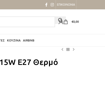
ΕΠΙΚΟΙΝΩΝΙΑ
€
0,00
ΤΕΣ
ΚΟΥΖΊΝΑ
AIRBNB
 15W E27 Θερμό