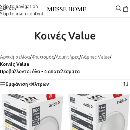
Skip to navigation
ΜΕΝΟΎ
Skip to main content
Κοινές Value
Αρχική σελίδα
/
Φωτισμός
/
Λαμπτήρες
/
Λάμπες Value
/
Κοινές Value
Προβάλλονται όλα - 4 αποτελέσματα
Εμφάνιση Φίλτρων