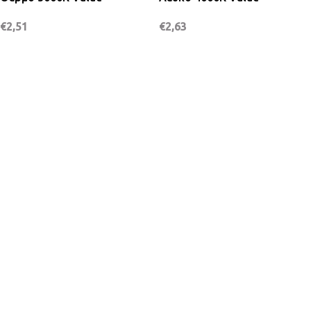
€
2,51
€
2,63