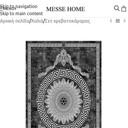
Skip to navigation
ΜΕΝΟΎ
Skip to main content
Αρχική σελίδα
/
Χαλιά
/
Σετ κρεβατοκάμαρας