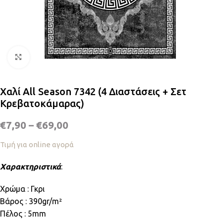
Κλικ για μεγέθυνση
Χαλί All Season 7342 (4 Διαστάσεις + Σετ
Κρεβατοκάμαρας)
€
7,90
–
€
69,00
Τιμή για online αγορά
Χαρακτηριστικά
:
Χρώμα : Γκρι
Βάρος : 390gr/m²
Πέλος : 5mm