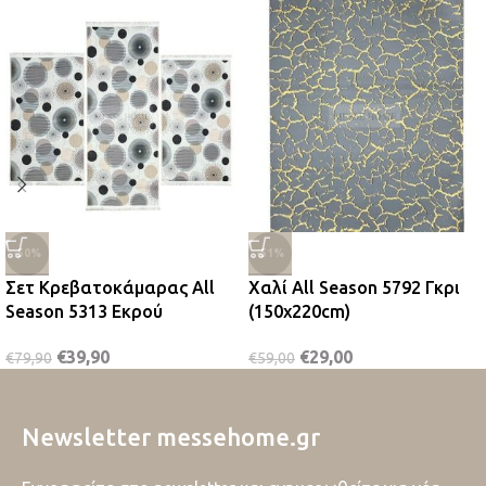
-50%
-51%
Σετ Κρεβατοκάμαρας All
Χαλί All Season 5792 Γκρι
Season 5313 Εκρού
(150x220cm)
€
39,90
€
29,00
€
79,90
€
59,00
Newsletter messehome.gr