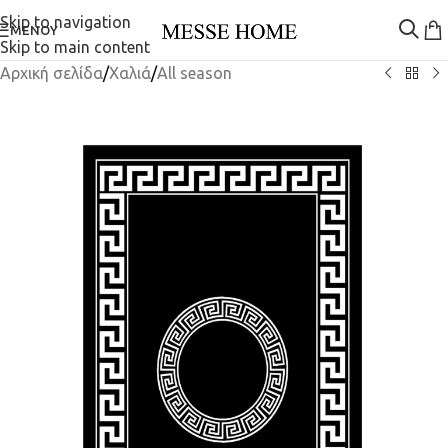
Skip to navigation
ΜΕΝΟΎ
Skip to main content
Αρχική σελίδα
/
Χαλιά
/
All season