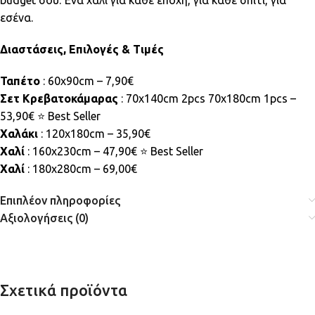
budget σου. Ένα χαλί για κάθε εποχή, για κάθε σπίτι, για
εσένα.
Διαστάσεις, Επιλογές & Τιμές
Ταπέτο
: 60x90cm – 7,90€
Σετ Κρεβατοκάμαρας
: 70x140cm 2pcs 70x180cm 1pcs –
53,90€ ⭐ Best Seller
Χαλάκι
: 120x180cm – 35,90€
Χαλί
: 160x230cm – 47,90€ ⭐ Best Seller
Χαλί
: 180x280cm – 69,00€
Επιπλέον πληροφορίες
Αξιολογήσεις (0)
Σχετικά προϊόντα