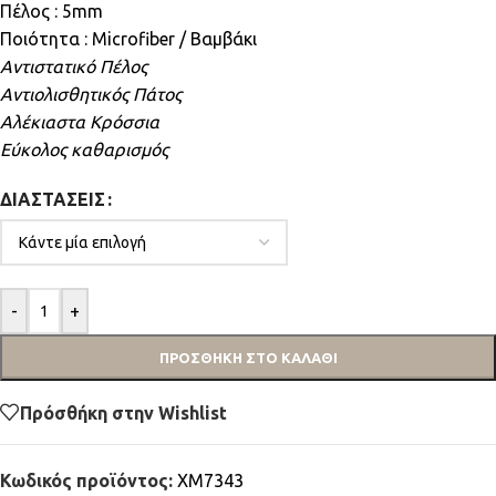
Πέλος : 5mm
Ποιότητα : Microfiber / Βαμβάκι
Αντιστατικό Πέλος
Αντιολισθητικός Πάτος
Αλέκιαστα Κρόσσια
Εύκολος καθαρισμός
ΔΙΑΣΤΆΣΕΙΣ
-
+
ΠΡΟΣΘΉΚΗ ΣΤΟ ΚΑΛΆΘΙ
Πρόσθήκη στην Wishlist
Κωδικός προϊόντος:
XM7343