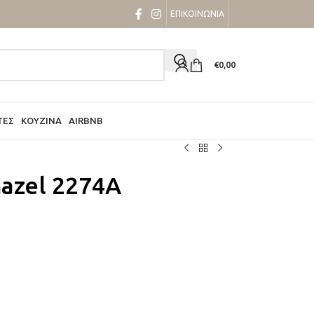
ΕΠΙΚΟΙΝΩΝΙΑ
€
0,00
ΤΕΣ
ΚΟΥΖΊΝΑ
AIRBNB
azel 2274A