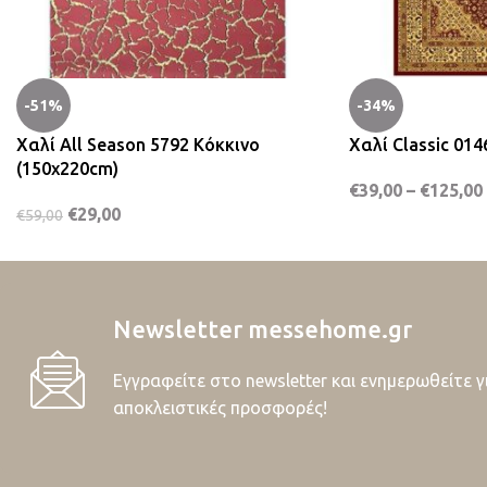
-51%
-34%
Χαλί All Season 5792 Κόκκινο
Χαλί Classic 01
(150x220cm)
€
39,00
–
€
125,00
€
29,00
€
59,00
Newsletter messehome.gr
Εγγραφείτε στο newsletter και ενημερωθείτε γ
αποκλειστικές προσφορές!