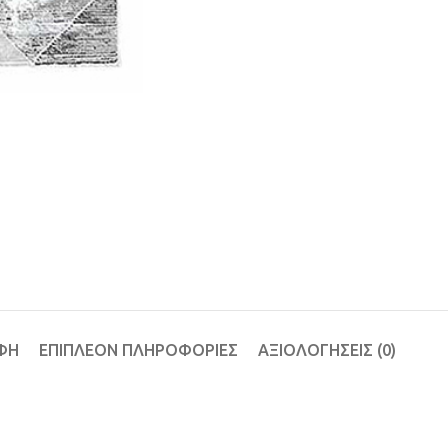
ΦΉ
ΕΠΙΠΛΈΟΝ ΠΛΗΡΟΦΟΡΊΕΣ
ΑΞΙΟΛΟΓΉΣΕΙΣ (0)