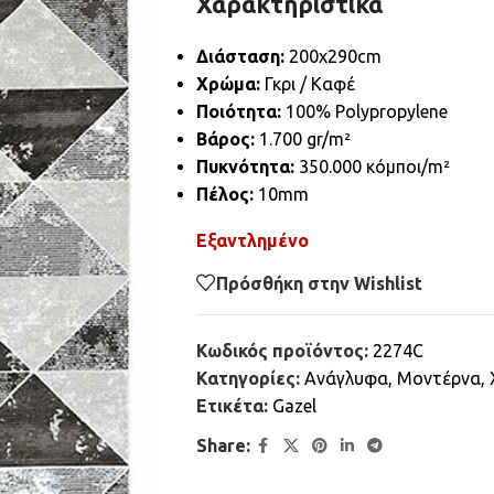
Χαρακτηριστικά
Διάσταση:
200x290cm
Χρώμα:
Γκρι / Καφέ
Ποιότητα:
100% Polypropylene
Βάρος:
1.700 gr/m²
Πυκνότητα:
350.000 κόμποι/m²
Πέλος:
10mm
Εξαντλημένο
Πρόσθήκη στην Wishlist
Κωδικός προϊόντος:
2274C
Κατηγορίες:
Ανάγλυφα
,
Μοντέρνα
,
Ετικέτα:
Gazel
Share: