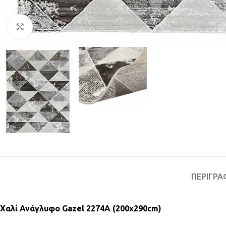
Κλικ για μεγέθυνση
ΠΕΡΙΓΡΑ
Χαλί Ανάγλυφο Gazel 2274A (200x290cm)