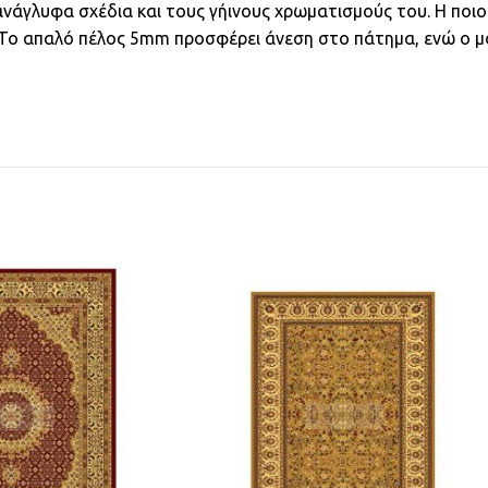
νάγλυφα σχέδια και τους γήινους χρωματισμούς του. Η ποιο
 Το απαλό πέλος 5mm προσφέρει άνεση στο πάτημα, ενώ ο μο