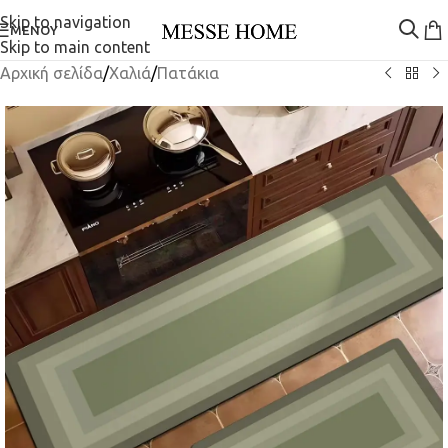
Skip to navigation
ΜΕΝΟΎ
Skip to main content
Αρχική σελίδα
/
Χαλιά
/
Πατάκια