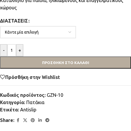
Κατάλληλο για παιδιά, ηλικιωμένους και επαγγελματικούς
χώρους
ΔΙΑΣΤΆΣΕΙΣ
-
+
ΠΡΟΣΘΉΚΗ ΣΤΟ ΚΑΛΆΘΙ
Πρόσθήκη στην Wishlist
Κωδικός προϊόντος:
GZN-10
Κατηγορία:
Πατάκια
Ετικέτα:
Antislip
Share: