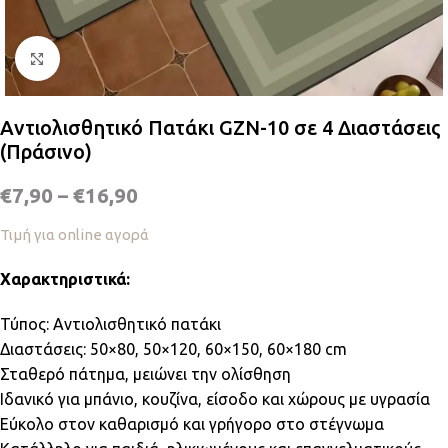
Κλικ για μεγέθυνση
Αντιολισθητικό Πατάκι GZN-10 σε 4 Διαστάσεις
(Πράσινο)
€
7,90
–
€
16,90
Τιμή για online αγορά
Χαρακτηριστικά:
Τύπος: Αντιολισθητικό πατάκι
Διαστάσεις: 50×80, 50×120, 60×150, 60×180 cm
Σταθερό πάτημα, μειώνει την ολίσθηση
Ιδανικό για μπάνιο, κουζίνα, είσοδο και χώρους με υγρασία
Εύκολο στον καθαρισμό και γρήγορο στο στέγνωμα