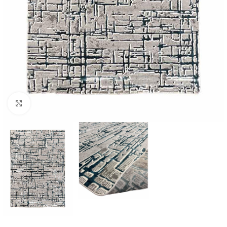
Κλικ για μεγέθυνση