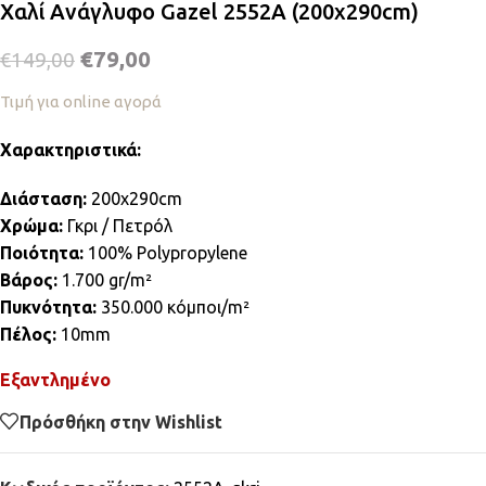
Χαλί Ανάγλυφο Gazel 2552A (200x290cm)
€
79,00
€
149,00
Τιμή για online αγορά
Χαρακτηριστικά:
Διάσταση:
200x290cm
Χρώμα:
Γκρι / Πετρόλ
Ποιότητα:
100% Polypropylene
Βάρος:
1.700 gr/m²
Πυκνότητα:
350.000 κόμποι/m²
Πέλος:
10mm
Εξαντλημένο
Πρόσθήκη στην Wishlist