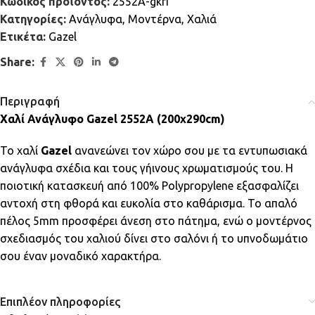
Κωδικός προϊόντος:
2552A-gkri
Κατηγορίες:
Ανάγλυφα
,
Μοντέρνα
,
Χαλιά
Ετικέτα:
Gazel
Share:
Περιγραφή
Χαλί Ανάγλυφο Gazel 2552A (200x290cm)
Το χαλί
Gazel
ανανεώνει τον χώρο σου με τα εντυπωσιακά
ανάγλυφα σχέδια και τους γήινους χρωματισμούς του. Η
ποιοτική κατασκευή από 100% Polypropylene εξασφαλίζει
αντοχή στη φθορά και ευκολία στο καθάρισμα. Το απαλό
πέλος 5mm προσφέρει άνεση στο πάτημα, ενώ ο μοντέρνος
σχεδιασμός του χαλιού δίνει στο σαλόνι ή το υπνοδωμάτιο
σου έναν μοναδικό χαρακτήρα.
Επιπλέον πληροφορίες