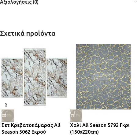
Αξιολογήσεις (0)
Σχετικά προϊόντα
-50%
-51%
Σετ Κρεβατοκάμαρας All
Χαλί All Season 5792 Γκρι
Season 5062 Εκρού
(150x220cm)