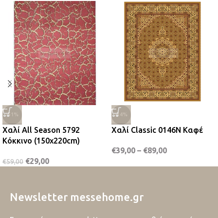
-51%
-34%
Χαλί All Season 5792
Χαλί Classic 0146N Καφέ
Κόκκινο (150x220cm)
€
39,00
–
€
89,00
€
29,00
€
59,00
Newsletter messehome.gr