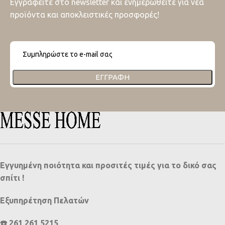
Εγγραφείτε στο newsletter και ενημερωθείτε για νέα
προϊόντα και αποκλειστικές προσφορές!
ΕΓΓΡΑΦΉ
Εγγυημένη ποιότητα και προσιτές τιμές για το δικό σας
σπίτι !
Εξυπηρέτηση Πελατών
☎️ 261 261 5215