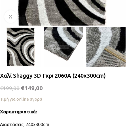
Κλικ για μεγέθυνση
Χαλί Shaggy 3D Γκρι 2060A (240x300cm)
€
149,00
€
199,00
Τιμή για online αγορά
Χαρακτηριστικά:
Διαστάσεις: 240x300cm