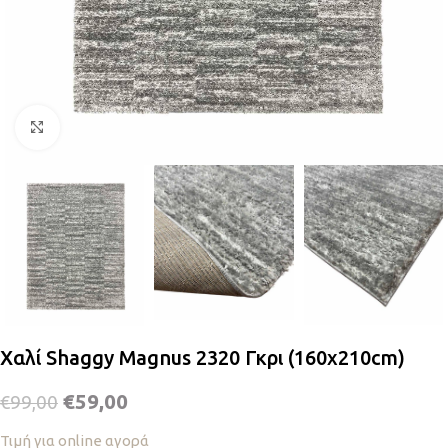
Κλικ για μεγέθυνση
Χαλί Shaggy Magnus 2320 Γκρι (160x210cm)
€
59,00
€
99,00
Τιμή για online αγορά