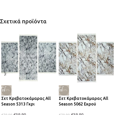
Σχετικά προϊόντα
-50%
-50%
Σετ Κρεβατοκάμαρας All
Σετ Κρεβατοκάμαρας All
Season 5313 Γκρι
Season 5062 Εκρού
€
39,90
€
39,90
€
79,90
€
79,90