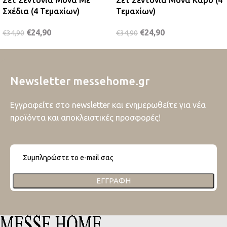
Σετ Σεντόνια Μονά Με
Σετ Σεντόνια Μονά Καρό (4
Σχέδια (4 Τεμαχίων)
Τεμαχίων)
€
24,90
€
24,90
€
34,90
€
34,90
Newsletter messehome.gr
Εγγραφείτε στο newsletter και ενημερωθείτε για νέα
προϊόντα και αποκλειστικές προσφορές!
ΕΓΓΡΑΦΉ