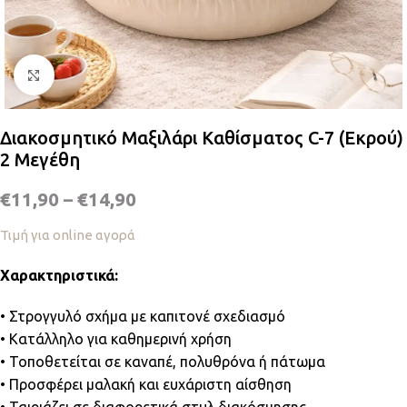
Κλικ για μεγέθυνση
Διακοσμητικό Μαξιλάρι Καθίσματος C-7 (Εκρού)
2 Μεγέθη
€
11,90
–
€
14,90
Τιμή για online αγορά
Χαρακτηριστικά:
• Στρογγυλό σχήμα με καπιτονέ σχεδιασμό
• Κατάλληλο για καθημερινή χρήση
• Τοποθετείται σε καναπέ, πολυθρόνα ή πάτωμα
• Προσφέρει μαλακή και ευχάριστη αίσθηση