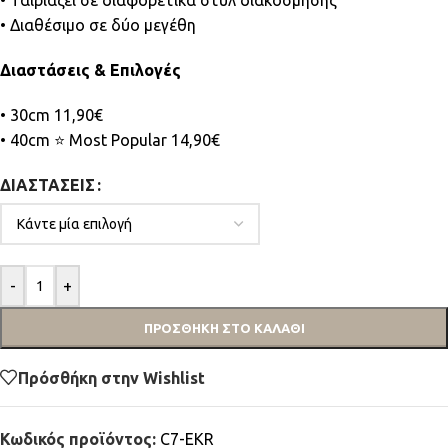
• Ταιριάζει σε διαφορετικά στυλ διακόσμησης
• Διαθέσιμο σε δύο μεγέθη
Διαστάσεις & Επιλογές
• 30cm 11,90€
• 40cm ⭐ Most Popular 14,90€
ΔΙΑΣΤΆΣΕΙΣ
-
+
ΠΡΟΣΘΉΚΗ ΣΤΟ ΚΑΛΆΘΙ
Πρόσθήκη στην Wishlist
Κωδικός προϊόντος:
C7-EKR