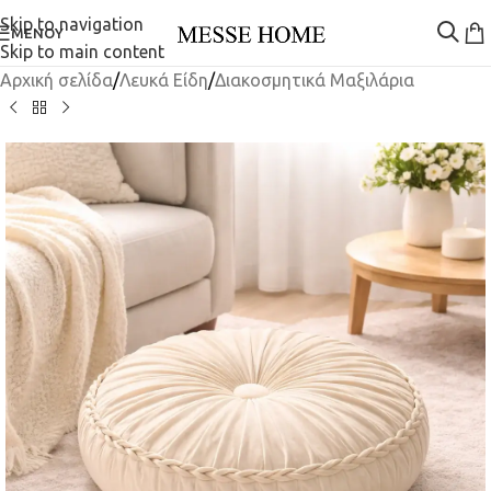
Skip to navigation
ΜΕΝΟΎ
Skip to main content
Αρχική σελίδα
/
Λευκά Είδη
/
Διακοσμητικά Μαξιλάρια