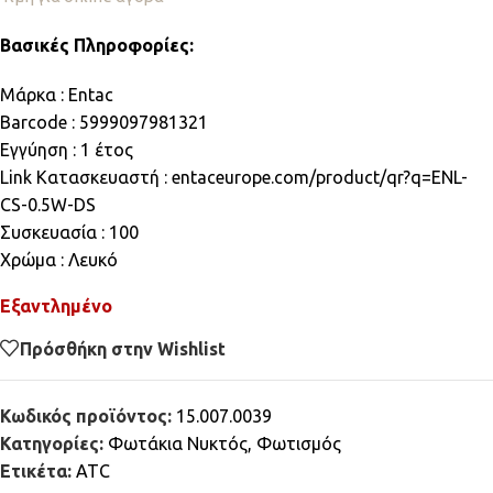
Βασικές Πληροφορίες:
Μάρκα : Entac
Barcode : 5999097981321
Εγγύηση : 1 έτος
Link Κατασκευαστή : entaceurope.com/product/qr?q=ENL-
CS-0.5W-DS
Συσκευασία : 100
Χρώμα : Λευκό
Εξαντλημένο
Πρόσθήκη στην Wishlist
Κωδικός προϊόντος:
15.007.0039
Κατηγορίες:
Φωτάκια Νυκτός
,
Φωτισμός
Ετικέτα:
ATC