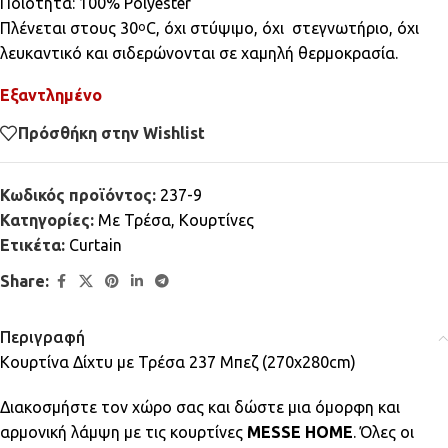
Ποιότητα: 100% Polyester
Πλένεται στους 30
C, όχι στύψιμο, όχι στεγνωτήριο, όχι
ο
λευκαντικό και σιδερώνονται σε χαμηλή θερμοκρασία.
Εξαντλημένο
Πρόσθήκη στην Wishlist
Κωδικός προϊόντος:
237-9
Κατηγορίες:
Mε Τρέσα
,
Κουρτίνες
Ετικέτα:
Curtain
Share:
Περιγραφή
Κουρτίνα Δίχτυ με Τρέσα 237 Μπεζ (270x280cm)
Διακοσμήστε τον χώρο σας και δώστε μια όμορφη και
αρμονική λάμψη με τις κουρτίνες
MESSE HOME
. Όλες οι