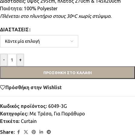
Διαστάσεις: ύψος 295cm, πλάτος 270cm & 145x200cm
Ποιότητα: 100% Polyester
Πλένεται στο πλυντήριο στους 30
C χωρίς στύψιμο.
ο
ΔΙΑΣΤΆΣΕΙΣ
-
+
ΠΡΟΣΘΉΚΗ ΣΤΟ ΚΑΛΆΘΙ
Πρόσθήκη στην Wishlist
Κωδικός προϊόντος:
6049-3G
Κατηγορίες:
Mε Τρέσα
,
Για Παράθυρο
Ετικέτα:
Curtain
Share: