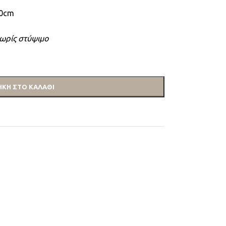
40cm
ωρίς στύψιμο
ΚΗ ΣΤΟ ΚΑΛΆΘΙ