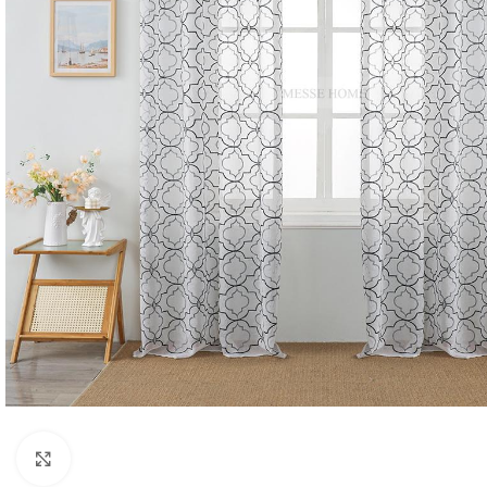
Κλικ για μεγέθυνση