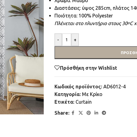
Χρώμα: Μαύρο
Διαστάσεις: ύψος 285cm, πλάτος 1
Ποιότητα: 100% Polyester
Πλένεται στο πλυντήριο στους 30
C χ
ο
-
+
ΠΡΟΣΘΉ
Πρόσθήκη στην Wishlist
Κωδικός προϊόντος:
AD6012-4
Κατηγορία:
Mε Κρίκο
Ετικέτα:
Curtain
Share: