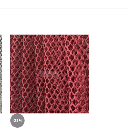
-23%
-31%