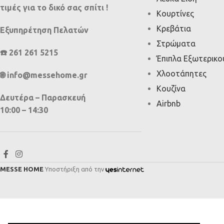
τιμές για το δικό σας σπίτι !
Κουρτίνες
Κρεβάτια
Εξυπηρέτηση Πελατών
Στρώματα
☎️ 261 261 5215
Έπιπλα Εξωτερικ
Χλοοτάπητες
🌐 info@messehome.gr
Κουζίνα
Δευτέρα – Παρασκευή
Airbnb
10:00 – 14:30
MESSE HOME
Υποστήριξη από την