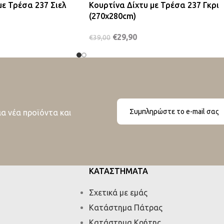
με Τρέσα 237 Σιελ
Κουρτίνα Δίχτυ με Τρέσα 237 Γκρι
(270x280cm)
€
29,90
€
39,00
ια νέα προϊόντα και
ΚΑΤΑΣΤΗΜΑΤΑ
Σχετικά με εμάς
Κατάστημα Πάτρας
Κατάστημα Κρήτης