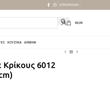
ΕΠΙΚΟΙΝΩΝΙΑ
€
0,00
ΤΕΣ
ΚΟΥΖΊΝΑ
AIRBNB
ε Κρίκους 6012
cm)