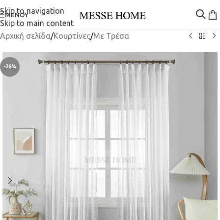
Skip to navigation
ΜΕΝΟΎ
Skip to main content
Αρχική σελίδα
/
Κουρτίνες
/
Mε Τρέσα
-26%