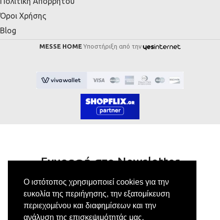
Πολιτική Απορρήτου
Όροι Χρήσης
Blog
MESSE HOME
Υποστήριξη από την
Εγγραφή στο Newsletter
Ο ιστότοπος χρησιμοποιεί cookies για την
Κάνε εγγραφή στο newsletter μας για να
ευκολία της περιήγησης, την εξατομίκευση
λαμβάνεις αποκλειστικές προσφορές.
περιεχομένου και διαφημίσεων και την
ανάλυση της επισκεψιμότητάς μας.