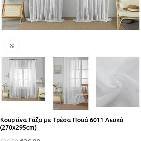
Κλικ για μεγέθυνση
Κουρτίνα Γάζα με Τρέσα Πουά 6011 Λευκό
(270x295cm)