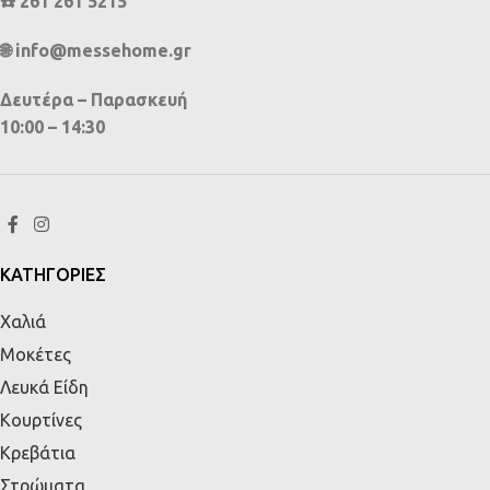
☎️ 261 261 5215
🌐 info@messehome.gr
Δευτέρα – Παρασκευή
10:00 – 14:30
ΚΑΤΗΓΟΡΙΕΣ
Χαλιά
Μοκέτες
Λευκά Είδη
Κουρτίνες
Κρεβάτια
Στρώματα