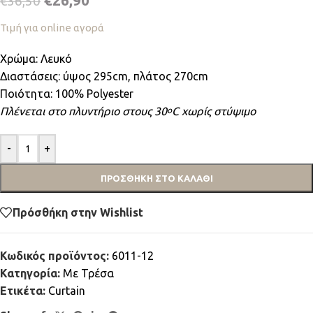
€
26,90
€
36,50
Τιμή για online αγορά
Χρώμα: Λευκό
Διαστάσεις: ύψος 295cm, πλάτος 270cm
Ποιότητα: 100% Polyester
Πλένεται στο πλυντήριο στους 30
C χωρίς στύψιμο
ο
-
+
ΠΡΟΣΘΉΚΗ ΣΤΟ ΚΑΛΆΘΙ
Πρόσθήκη στην Wishlist
Κωδικός προϊόντος:
6011-12
Κατηγορία:
Mε Τρέσα
Ετικέτα:
Curtain