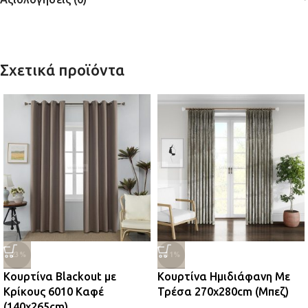
Σχετικά προϊόντα
-23%
-31%
Κουρτίνα Blackout με
Κουρτίνα Ημιδιάφανη Με
Κρίκους 6010 Καφέ
Τρέσα 270x280cm (Μπεζ)
(140x265cm)