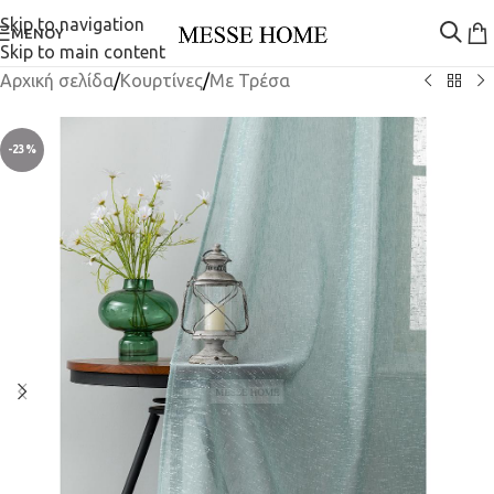
Skip to navigation
ΜΕΝΟΎ
Skip to main content
Αρχική σελίδα
/
Κουρτίνες
/
Mε Τρέσα
-23%