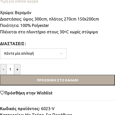
Τιμή για online αγορά
Χρώμα: Βεραμάν
Διαστάσεις: ύψος 300cm, πλάτος 270cm 150x200cm
Ποιότητα: 100% Polyester
Πλένεται στο πλυντήριο στους 30
C χωρίς στύψιμο
ο
ΔΙΑΣΤΆΣΕΙΣ
-
+
ΠΡΟΣΘΉΚΗ ΣΤΟ ΚΑΛΆΘΙ
Πρόσθήκη στην Wishlist
Κωδικός προϊόντος:
6023-V