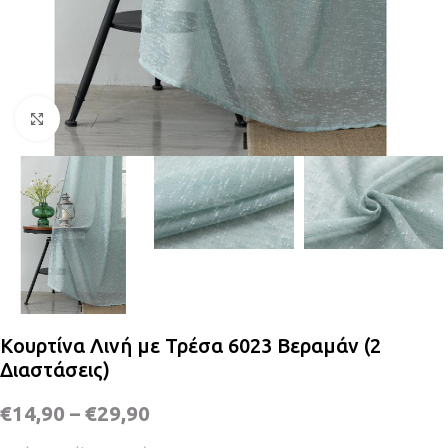
Κλικ για μεγέθυνση
Κουρτίνα Λινή με Τρέσα 6023 Βεραμάν (2
Διαστάσεις)
€
14,90
–
€
29,90