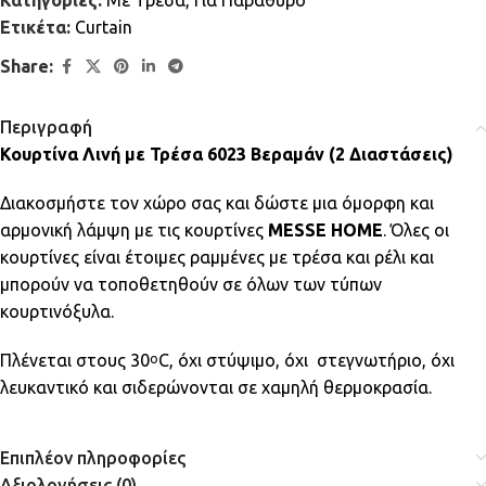
Κατηγορίες:
Mε Τρέσα
,
Για Παράθυρο
Ετικέτα:
Curtain
Share:
Περιγραφή
Κουρτίνα Λινή με Τρέσα 6023 Βεραμάν (2 Διαστάσεις)
Διακοσμήστε τον χώρο σας και δώστε μια όμορφη και
αρμονική λάμψη με τις κουρτίνες
MESSE HOME
. Όλες οι
κουρτίνες είναι έτοιμες ραμμένες με τρέσα και ρέλι και
μπορούν να τοποθετηθούν σε όλων των τύπων
κουρτινόξυλα.
Πλένεται στους 30
C, όχι στύψιμο, όχι στεγνωτήριο, όχι
ο
λευκαντικό και σιδερώνονται σε χαμηλή θερμοκρασία.
Επιπλέον πληροφορίες
Αξιολογήσεις (0)