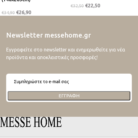
€
22,50
€
32,50
€
26,90
€
34,90
Newsletter messehome.gr
Εγγραφείτε στο newsletter και ενημερωθείτε για νέα
προϊόντα και αποκλειστικές προσφορές!
ΕΓΓΡΑΦΉ