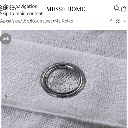
Skip to navigation
ΜΕΝΟΎ
Skip to main content
Αρχική σελίδα
/
Κουρτίνες
/
Mε Κρίκο
-24%