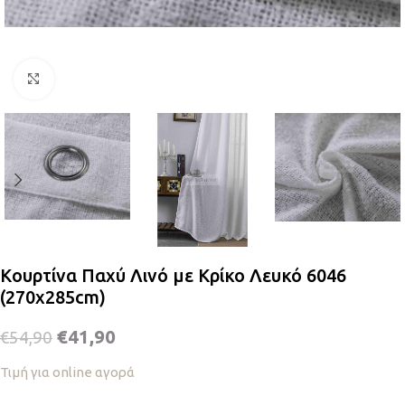
Κλικ για μεγέθυνση
Κουρτίνα Παχύ Λινό με Κρίκο Λευκό 6046
(270x285cm)
€
41,90
€
54,90
Τιμή για online αγορά