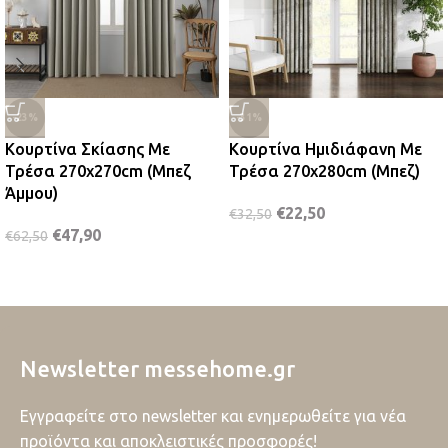
-23%
-31%
Κουρτίνα Σκίασης Με
Κουρτίνα Ημιδιάφανη Με
Τρέσα 270x270cm (Μπεζ
Τρέσα 270x280cm (Μπεζ)
Άμμου)
€
22,50
€
32,50
€
47,90
€
62,50
Newsletter messehome.gr
Εγγραφείτε στο newsletter και ενημερωθείτε για νέα
προϊόντα και αποκλειστικές προσφορές!