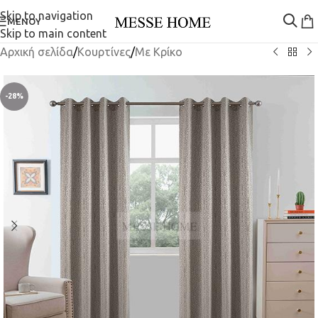
Skip to navigation
ΜΕΝΟΎ
Skip to main content
Αρχική σελίδα
/
Κουρτίνες
/
Mε Κρίκο
-28%