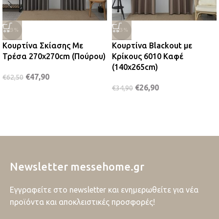
-23%
-23%
Κουρτίνα Σκίασης Με
Κουρτίνα Blackout με
Τρέσα 270x270cm (Πούρου)
Κρίκους 6010 Καφέ
(140x265cm)
€
47,90
€
62,50
€
26,90
€
34,90
Newsletter messehome.gr
Εγγραφείτε στο newsletter και ενημερωθείτε για νέα
προϊόντα και αποκλειστικές προσφορές!