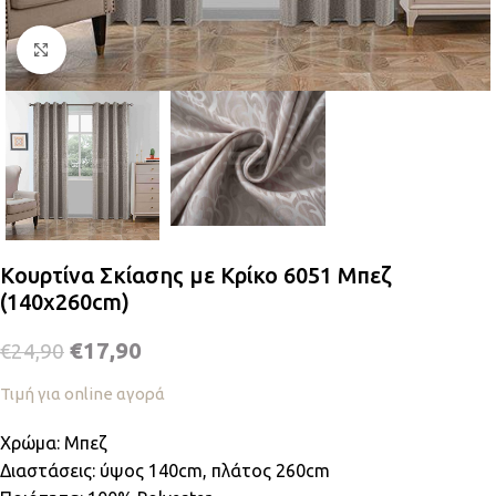
Κλικ για μεγέθυνση
Κουρτίνα Σκίασης με Κρίκο 6051 Μπεζ
(140x260cm)
€
17,90
€
24,90
Τιμή για online αγορά
Χρώμα: Μπεζ
Διαστάσεις: ύψος 140cm, πλάτος 260cm