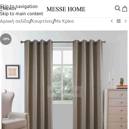
Skip to navigation
ΜΕΝΟΎ
Skip to main content
Αρχική σελίδα
/
Κουρτίνες
/
Mε Κρίκο
-28%