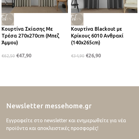
-23%
-23%
Κουρτίνα Σκίασης Με
Κουρτίνα Blackout με
Τρέσα 270x270cm (Μπεζ
Κρίκους 6010 Ανθρακί
Άμμου)
(140x265cm)
€
47,90
€
26,90
€
62,50
€
34,90
Newsletter messehome.gr
Εγγραφείτε στο newsletter και ενημερωθείτε για νέα
προϊόντα και αποκλειστικές προσφορές!