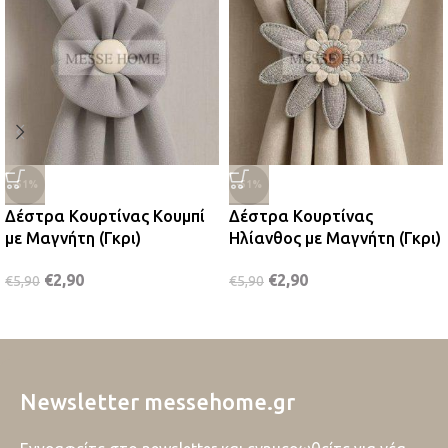
-51%
-51%
Δέστρα Κουρτίνας Κουμπί
Δέστρα Κουρτίνας
με Μαγνήτη (Γκρι)
Ηλίανθος με Μαγνήτη (Γκρι)
€
2,90
€
2,90
€
5,90
€
5,90
Newsletter messehome.gr