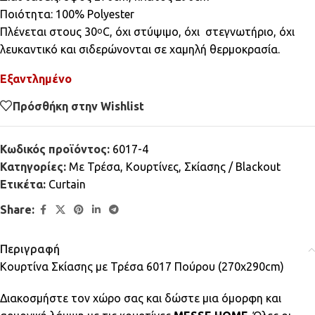
Ποιότητα: 100% Polyester
Πλένεται στους 30
C, όχι στύψιμο, όχι στεγνωτήριο, όχι
ο
λευκαντικό και σιδερώνονται σε χαμηλή θερμοκρασία.
Εξαντλημένο
Πρόσθήκη στην Wishlist
Κωδικός προϊόντος:
6017-4
Κατηγορίες:
Mε Τρέσα
,
Κουρτίνες
,
Σκίασης / Blackout
Ετικέτα:
Curtain
Share:
Περιγραφή
Κουρτίνα Σκίασης με Τρέσα 6017 Πούρου (270x290cm)
Διακοσμήστε τον χώρο σας και δώστε μια όμορφη και