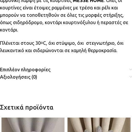
αρμονική λάμψη με τις κουρτίνες
MESSE HOME
. Όλες οι
κουρτίνες είναι έτοιμες ραμμένες με τρέσα και ρέλι και
μπορούν να τοποθετηθούν σε όλες τις μορφές στήριξης,
όπως σιδηρόδρομο, κοντάρι κουρτινόξυλου ή περαστές σε
κοντάρι.
Πλένεται στους 30
C, όχι στύψιμο, όχι στεγνωτήριο, όχι
ο
λευκαντικό και σιδερώνονται σε χαμηλή θερμοκρασία.
Επιπλέον πληροφορίες
Αξιολογήσεις (0)
Σχετικά προϊόντα