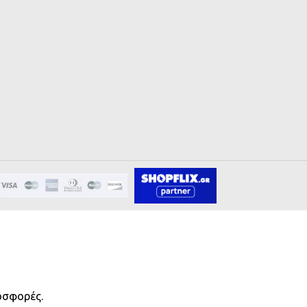
οσφορές.