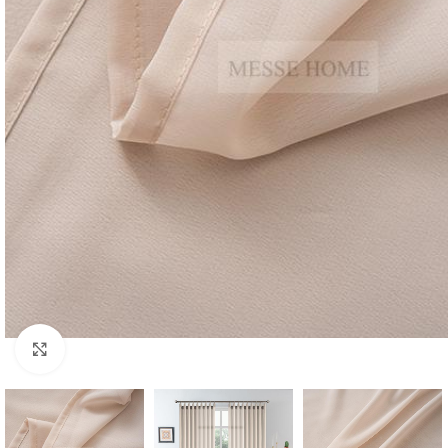
Κλικ για μεγέθυνση