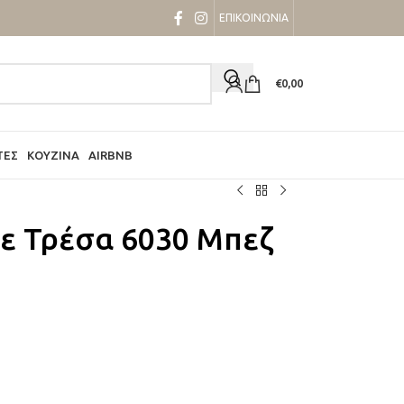
ΕΠΙΚΟΙΝΩΝΙΑ
€
0,00
ΤΕΣ
ΚΟΥΖΊΝΑ
AIRBNB
με Τρέσα 6030 Μπεζ