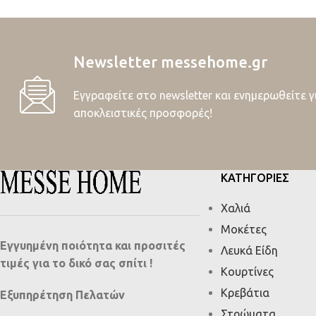
Newsletter messehome.gr
Εγγραφείτε στο newsletter και ενημερωθείτε γ
αποκλειστικές προσφορές!
ΚΑΤΗΓΟΡΙΕΣ
Χαλιά
Μοκέτες
Εγγυημένη ποιότητα και προσιτές
Λευκά Είδη
τιμές για το δικό σας σπίτι !
Κουρτίνες
Κρεβάτια
Εξυπηρέτηση Πελατών
Στρώματα