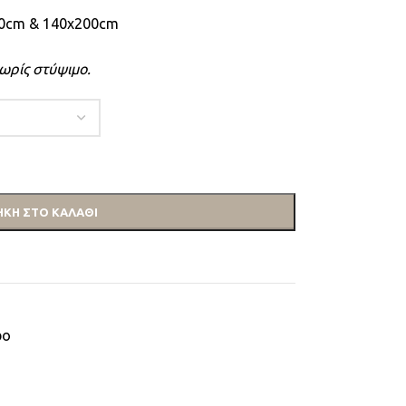
70cm & 140x200cm
ωρίς στύψιμο.
ΚΗ ΣΤΟ ΚΑΛΆΘΙ
ρο