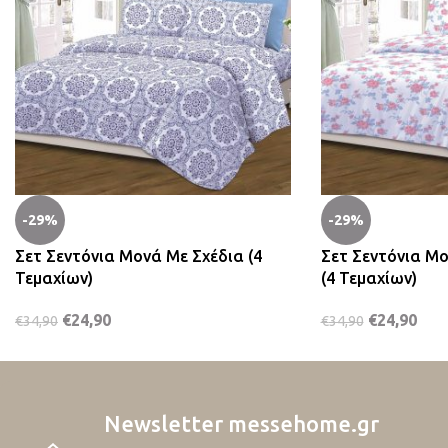
-29%
-29%
Σετ Σεντόνια Μονά Με Σχέδια (4
Σετ Σεντόνια Μ
Τεμαχίων)
(4 Τεμαχίων)
€
24,90
€
24,90
€
34,90
€
34,90
Newsletter messehome.gr