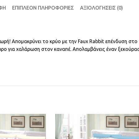
ΦΉ
ΕΠΙΠΛΈΟΝ ΠΛΗΡΟΦΟΡΊΕΣ
ΑΞΙΟΛΟΓΉΣΕΙΣ (0)
πωρή! Απομακρύνει το κρύο με την Faux Rabbit επένδυση στ
 χώρο για χαλάρωση στον καναπέ. Απολαμβάνεις έναν ξεκούρ