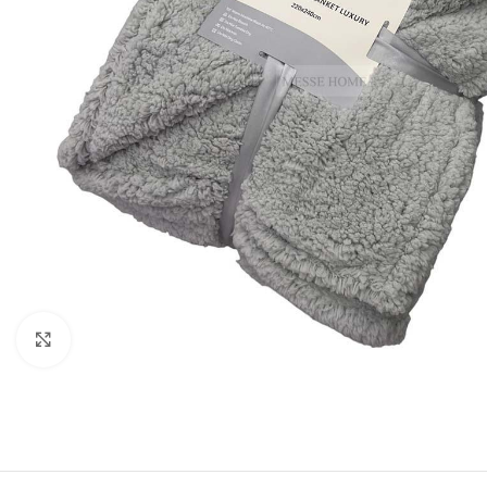
Κλικ για μεγέθυνση