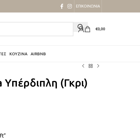
ΕΠΙΚΟΙΝΩΝΙΑ
€
0,00
ΤΕΣ
ΚΟΥΖΊΝΑ
AIRBNB
 Υπέρδιπλη (Γκρι)
ft”