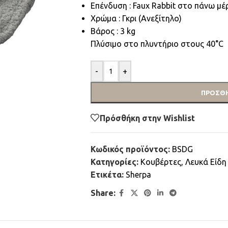
Επένδυση : Faux Rabbit στο πάνω μ
Χρώμα : Γκρι (Ανεξίτηλο)
Βάρος : 3 kg
Πλύσιμο στο πλυντήριο στους 40°C
-
+
ΠΡΟΣΘΉ
Πρόσθήκη στην Wishlist
Κωδικός προϊόντος:
BSDG
Κατηγορίες:
Κουβέρτες
,
Λευκά Είδη
Ετικέτα:
Sherpa
Share: