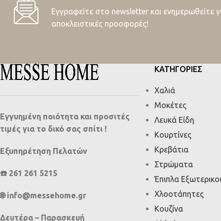
Εγγραφείτε στο newsletter και ενημερωθείτε γ
αποκλειστικές προσφορές!
ΚΑΤΗΓΟΡΙΕΣ
Χαλιά
Μοκέτες
Εγγυημένη ποιότητα και προσιτές
Λευκά Είδη
τιμές για το δικό σας σπίτι !
Κουρτίνες
Κρεβάτια
Εξυπηρέτηση Πελατών
Στρώματα
☎️ 261 261 5215
Έπιπλα Εξωτερικ
Χλοοτάπητες
🌐 info@messehome.gr
Κουζίνα
Δευτέρα – Παρασκευή