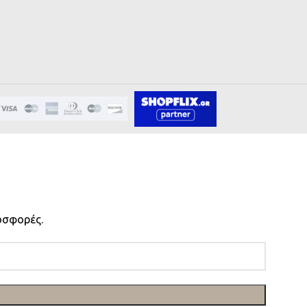
οσφορές.