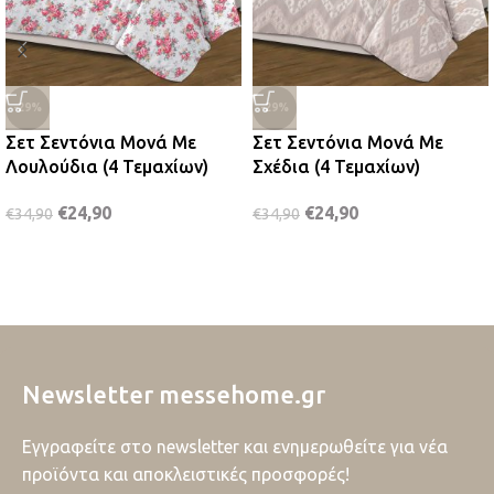
-29%
-29%
Σετ Σεντόνια Μονά Με
Σετ Σεντόνια Μονά Με
Λουλούδια (4 Τεμαχίων)
Σχέδια (4 Τεμαχίων)
€
24,90
€
24,90
€
34,90
€
34,90
Newsletter messehome.gr
Εγγραφείτε στο newsletter και ενημερωθείτε για νέα
προϊόντα και αποκλειστικές προσφορές!