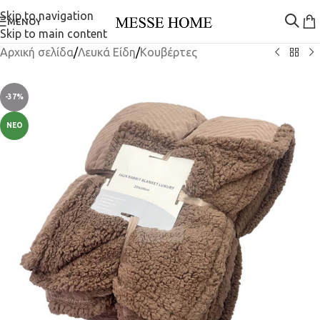
Skip to navigation
ΜΕΝΟΎ
Skip to main content
Αρχική σελίδα
/
Λευκά Είδη
/
Κουβέρτες
-37%
ΝΈΟ