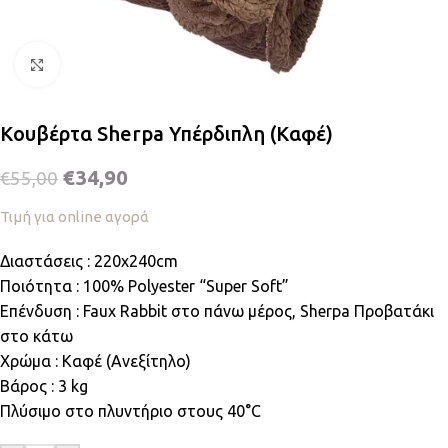
Κλικ για μεγέθυνση
Κουβέρτα Sherpa Υπέρδιπλη (Καφέ)
€
34,90
€
55,00
Τιμή για online αγορά
Διαστάσεις : 220x240cm
Ποιότητα : 100% Polyester “Super Soft”
Επένδυση : Faux Rabbit στο πάνω μέρος, Sherpa Προβατάκι
στο κάτω
Χρώμα : Καφέ (Ανεξίτηλο)
Βάρος : 3 kg
Πλύσιμο στο πλυντήριο στους 40°C