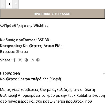
-
+
ΠΡΟΣΘΉΚΗ ΣΤΟ ΚΑΛΆΘΙ
Πρόσθήκη στην Wishlist
Κωδικός προϊόντος:
BSDBR
Κατηγορίες:
Κουβέρτες
,
Λευκά Είδη
Ετικέτα:
Sherpa
Share:
Περιγραφή
Κουβέρτα Sherpa Υπέρδιπλη (Καφέ)
Με τις νέες κουβέρτες Sherpa αγκαλιάζεις την απόλυτη
θαλπωρή! Απομακρύνει το κρύο με την Faux Rabbit επένδυση
στο πάνω μέρος και στο κάτω Sherpa προβατάκι που