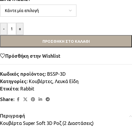
-
+
ΠΡΟΣΘΉΚΗ ΣΤΟ ΚΑΛΆΘΙ
Πρόσθήκη στην Wishlist
Κωδικός προϊόντος:
BSSP-3D
Κατηγορίες:
Κουβέρτες
,
Λευκά Είδη
Ετικέτα:
Rabbit
Share:
Περιγραφή
Κουβέρτα Super Soft 3D Ροζ (2 Διαστάσεις)