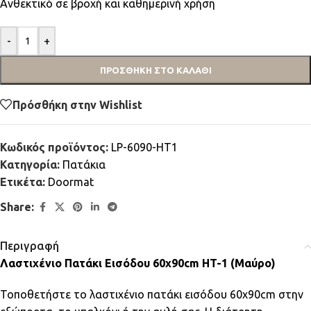
Ανθεκτικό σε βροχή και καθημερινή χρήση
-
+
ΠΡΟΣΘΉΚΗ ΣΤΟ ΚΑΛΆΘΙ
Πρόσθήκη στην Wishlist
Κωδικός προϊόντος:
LP-6090-HT1
Κατηγορία:
Πατάκια
Ετικέτα:
Doormat
Share:
Περιγραφή
Λαστιχένιο Πατάκι Εισόδου 60x90cm HT-1 (Μαύρο)
Τοποθετήστε το λαστιχένιο πατάκι εισόδου 60x90cm στην