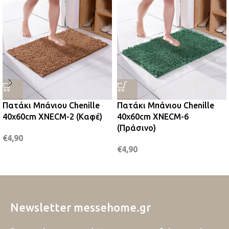
Πατάκι Μπάνιου Chenille
Πατάκι Μπάνιου Chenille
40x60cm XNECM-2 (Καφέ)
40x60cm XNECM-6
(Πράσινο)
€
4,90
€
4,90
Newsletter messehome.gr