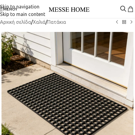
Skip to navigation
ΜΕΝΟΎ
Skip to main content
Αρχική σελίδα
/
Χαλιά
/
Πατάκια