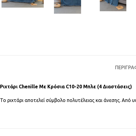
ΠΕΡΙΓΡΑ
Ριχτάρι Chenille Με Κρόσια C10-20 Μπλε (4 Διαστάσεις)
Το ριχτάρι αποτελεί σύμβολο πολυτέλειας και άνεσης. Από