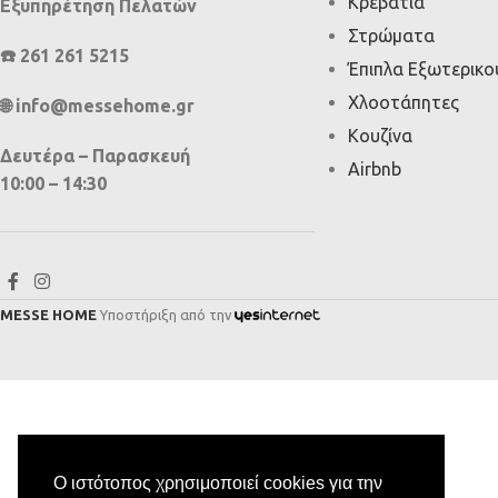
Κρεβάτια
Εξυπηρέτηση Πελατών
Στρώματα
☎️ 261 261 5215
Έπιπλα Εξωτερικ
Χλοοτάπητες
🌐 info@messehome.gr
Κουζίνα
Δευτέρα – Παρασκευή
Airbnb
10:00 – 14:30
MESSE HOME
Υποστήριξη από την
Ο ιστότοπος χρησιμοποιεί cookies για την