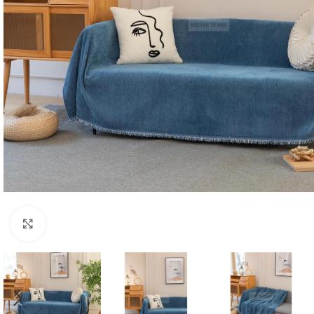
Κλικ για μεγέθυνση