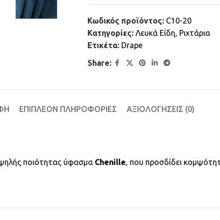
Κωδικός προϊόντος:
C10-20
Κατηγορίες:
Λευκά Είδη
,
Ριχτάρια
Ετικέτα:
Drape
Share:
ΦΉ
ΕΠΙΠΛΈΟΝ ΠΛΗΡΟΦΟΡΊΕΣ
ΑΞΙΟΛΟΓΉΣΕΙΣ (0)
 υψηλής ποιότητας ύφασμα
Chenille
, που προσδίδει κομψότητ