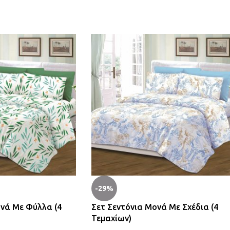
-29%
ονά Με Φύλλα (4
Σετ Σεντόνια Μονά Με Σχέδια (4
Τεμαχίων)