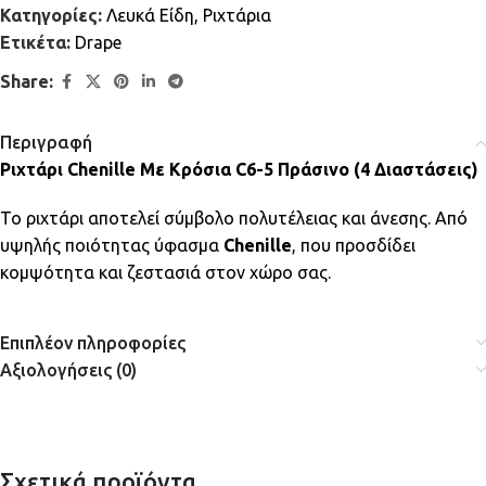
Κατηγορίες:
Λευκά Είδη
,
Ριχτάρια
Ετικέτα:
Drape
Share:
Περιγραφή
Ριχτάρι Chenille Με Κρόσια C6-5 Πράσινο (4 Διαστάσεις)
Το ριχτάρι αποτελεί σύμβολο πολυτέλειας και άνεσης. Από
υψηλής ποιότητας ύφασμα
Chenille
, που προσδίδει
κομψότητα και ζεστασιά στον χώρο σας.
Επιπλέον πληροφορίες
Αξιολογήσεις (0)
Σχετικά προϊόντα