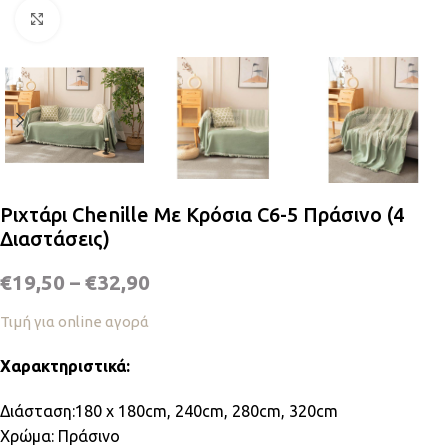
Κλικ για μεγέθυνση
Ριχτάρι Chenille Με Κρόσια C6-5 Πράσινο (4
Διαστάσεις)
€
19,50
–
€
32,90
Τιμή για online αγορά
Χαρακτηριστικά:
Διάσταση:180 x 180cm, 240cm, 280cm, 320cm
Χρώμα: Πράσινο