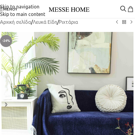
Skip to navigation
ΜΕΝΟΎ
Skip to main content
Αρχική σελίδα
/
Λευκά Είδη
/
Ριχτάρια
-24%