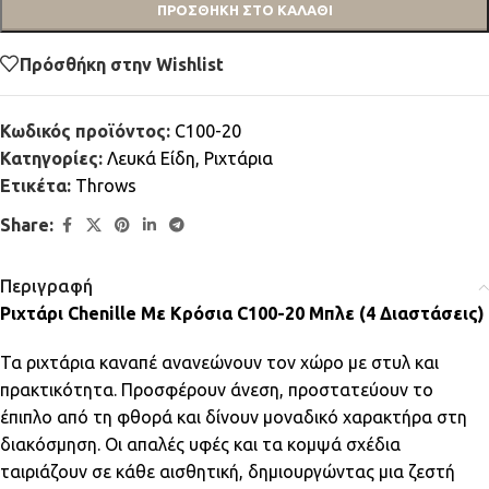
ΠΡΟΣΘΉΚΗ ΣΤΟ ΚΑΛΆΘΙ
Πρόσθήκη στην Wishlist
Κωδικός προϊόντος:
C100-20
Κατηγορίες:
Λευκά Είδη
,
Ριχτάρια
Ετικέτα:
Throws
Share:
Περιγραφή
Ριχτάρι Chenille Με Κρόσια C100-20 Μπλε (4 Διαστάσεις)
Τα ριχτάρια καναπέ ανανεώνουν τον χώρο με στυλ και
πρακτικότητα. Προσφέρουν άνεση, προστατεύουν το
έπιπλο από τη φθορά και δίνουν μοναδικό χαρακτήρα στη
διακόσμηση. Οι απαλές υφές και τα κομψά σχέδια
ταιριάζουν σε κάθε αισθητική, δημιουργώντας μια ζεστή