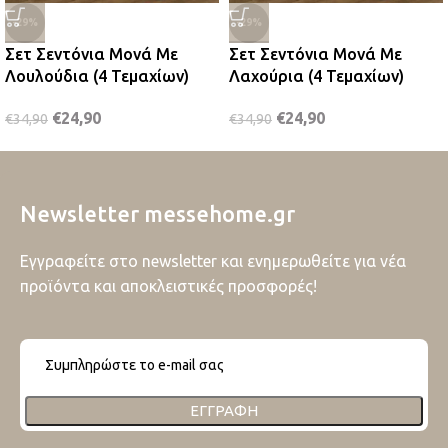
-29%
-29%
Σετ Σεντόνια Μονά Με
Σετ Σεντόνια Μονά Με
Λουλούδια (4 Τεμαχίων)
Λαχούρια (4 Τεμαχίων)
€
24,90
€
24,90
€
34,90
€
34,90
Newsletter messehome.gr
Εγγραφείτε στο newsletter και ενημερωθείτε για νέα
προϊόντα και αποκλειστικές προσφορές!
ΕΓΓΡΑΦΉ