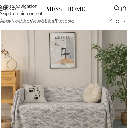
Skip to navigation
ΜΕΝΟΎ
Skip to main content
Αρχική σελίδα
/
Λευκά Είδη
/
Ριχτάρια