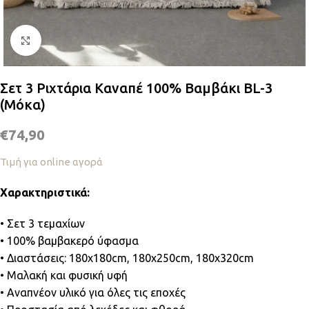
Κλικ για μεγέθυνση
Σετ 3 Ριχτάρια Καναπέ 100% Βαμβάκι BL-3
(Μόκα)
€
74,90
Τιμή για online αγορά
Χαρακτηριστικά:
• Σετ 3 τεμαχίων
• 100% βαμβακερό ύφασμα
• Διαστάσεις: 180x180cm, 180x250cm, 180x320cm
• Μαλακή και φυσική υφή
• Αναπνέον υλικό για όλες τις εποχές