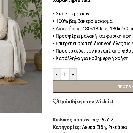
Χαρακτηριστικά:
• Σετ 3 τεμαχίων
• 100% βαμβακερό ύφασμα
• Διαστάσεις: 180x180cm, 180x250c
• Προσφέρει μαλακή και φυσική υφή
• Επιτρέπει σωστή διαπνοή όλες τις 
• Προστατεύει τον καναπέ από φθορ
• Κατάλληλο για καθημερινή χρήση
-
+
ΠΡΟΣΘΉ
Πρόσθήκη στην Wishlist
Κωδικός προϊόντος:
PGY-2
Κατηγορίες:
Λευκά Είδη
,
Ριχτάρια