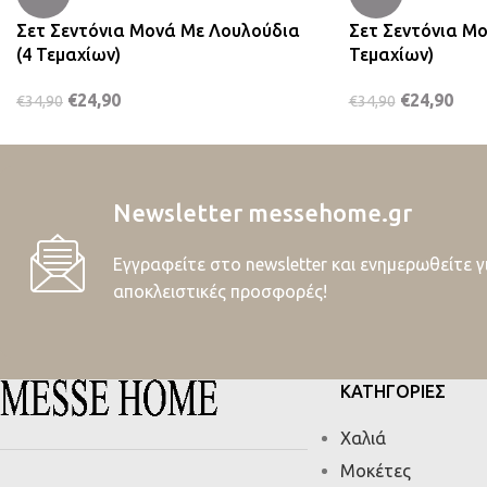
Σετ Σεντόνια Μονά Με Λουλούδια
Σετ Σεντόνια Μο
(4 Τεμαχίων)
Τεμαχίων)
€
24,90
€
24,90
€
34,90
€
34,90
Newsletter messehome.gr
Εγγραφείτε στο newsletter και ενημερωθείτε γ
αποκλειστικές προσφορές!
ΚΑΤΗΓΟΡΙΕΣ
Χαλιά
Μοκέτες