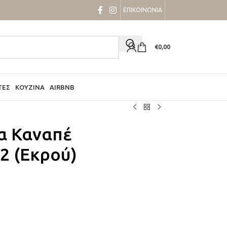
ΕΠΙΚΟΙΝΩΝΙΑ
€
0,00
ΤΕΣ
ΚΟΥΖΊΝΑ
AIRBNB
ια Καναπέ
2 (Εκρού)