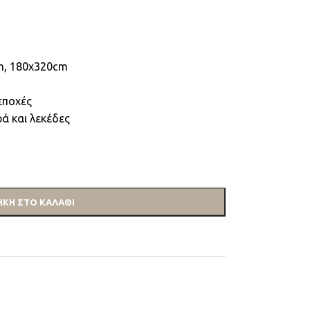
m, 180x320cm
εποχές
ά και λεκέδες
ΚΗ ΣΤΟ ΚΑΛΆΘΙ