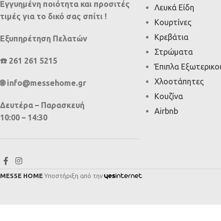
Εγγυημένη ποιότητα και προσιτές
Λευκά Είδη
τιμές για το δικό σας σπίτι !
Κουρτίνες
Κρεβάτια
Εξυπηρέτηση Πελατών
Στρώματα
☎️ 261 261 5215
Έπιπλα Εξωτερικ
Χλοοτάπητες
🌐 info@messehome.gr
Κουζίνα
Δευτέρα – Παρασκευή
Airbnb
10:00 – 14:30
MESSE HOME
Υποστήριξη από την