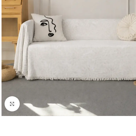
Κλικ για μεγέθυνση