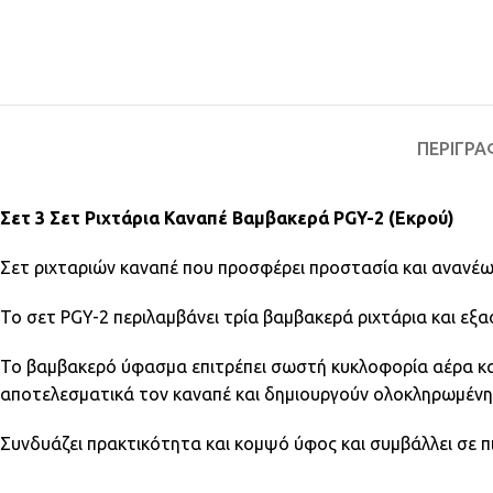
ΠΕΡΙΓΡΑ
Σετ 3 Σετ Ριχτάρια Καναπέ Βαμβακερά PGY-2 (Εκρού)
Σετ ριχταριών καναπέ που προσφέρει προστασία και ανανέ
Το σετ PGY-2 περιλαμβάνει τρία βαμβακερά ριχτάρια και εξα
Το βαμβακερό ύφασμα επιτρέπει σωστή κυκλοφορία αέρα και
αποτελεσματικά τον καναπέ και δημιουργούν ολοκληρωμένη 
Συνδυάζει πρακτικότητα και κομψό ύφος και συμβάλλει σε π