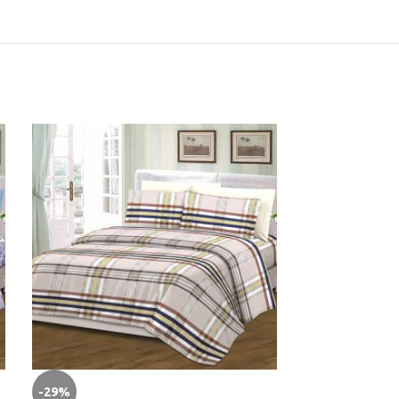
-29%
-29%