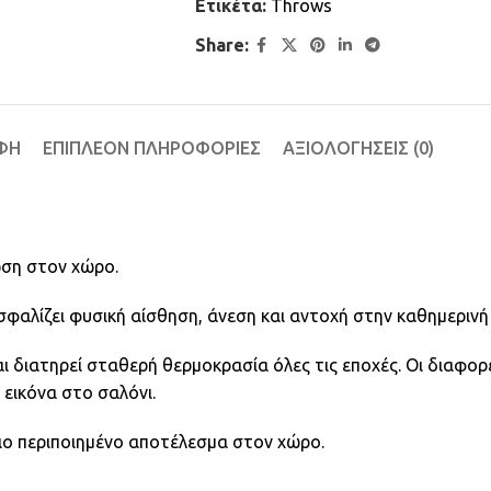
Ετικέτα:
Throws
Share:
ΦΉ
ΕΠΙΠΛΈΟΝ ΠΛΗΡΟΦΟΡΊΕΣ
ΑΞΙΟΛΟΓΉΣΕΙΣ (0)
ωση στον χώρο.
σφαλίζει φυσική αίσθηση, άνεση και αντοχή στην καθημερινή
 διατηρεί σταθερή θερμοκρασία όλες τις εποχές. Οι διαφορ
εικόνα στο σαλόνι.
ιο περιποιημένο αποτέλεσμα στον χώρο.