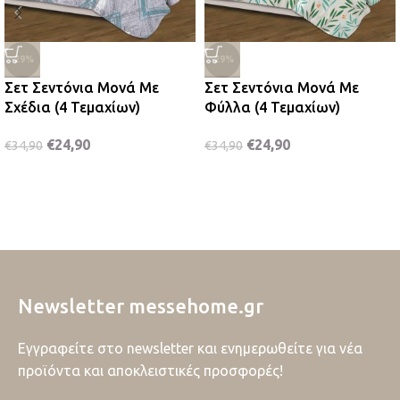
-29%
-29%
Σετ Σεντόνια Μονά Με
Σετ Σεντόνια Μονά Με
Σχέδια (4 Τεμαχίων)
Φύλλα (4 Τεμαχίων)
€
24,90
€
24,90
€
34,90
€
34,90
Newsletter messehome.gr
Εγγραφείτε στο newsletter και ενημερωθείτε για νέα
προϊόντα και αποκλειστικές προσφορές!