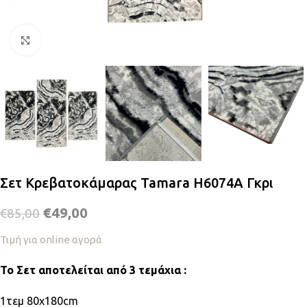
Κλικ για μεγέθυνση
Σετ Κρεβατοκάμαρας Tamara H6074A Γκρι
€
49,00
€
85,00
Τιμή για online αγορά
To Σετ αποτελείται από 3 τεμάχια :
1τεμ 80x180cm