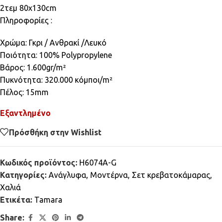
2τεμ 80x130cm
Πληροφορίες :
Χρώμα: Γκρι / Ανθρακί /Λευκό
Ποιότητα: 100% Polypropylene
Βάρος: 1.600gr/m²
Πυκνότητα: 320.000 κόμποι/m²
Πέλος: 15mm
Εξαντλημένο
Πρόσθήκη στην Wishlist
Κωδικός προϊόντος:
H6074A-G
Κατηγορίες:
Ανάγλυφα
,
Μοντέρνα
,
Σετ κρεβατοκάμαρας
,
Χαλιά
Ετικέτα:
Tamara
Share: