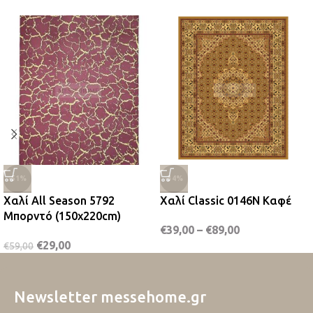
-51%
-34%
Χαλί All Season 5792
Χαλί Classic 0146N Καφέ
Μπορντό (150x220cm)
€
39,00
–
€
89,00
€
29,00
€
59,00
Newsletter messehome.gr