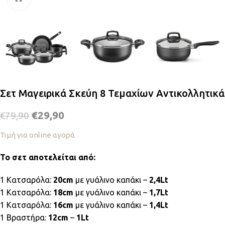
Σετ Μαγειρικά Σκεύη 8 Τεμαχίων Αντικολλητικά
€
29,90
€
79,90
Τιμή για online αγορά
Το σετ αποτελείται από:
1 Κατσαρόλα:
20cm
με γυάλινο καπάκι –
2,4Lt
1 Κατσαρόλα:
18cm
με γυάλινο καπάκι –
1,7Lt
1 Κατσαρόλα:
16cm
με γυάλινο καπάκι –
1,4Lt
1 Βραστήρα:
12cm
–
1Lt