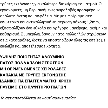
τρύπες εκτόνωσης για καλύτερη διαχείριση του ατμού. Οι
εργονομικές, μη θερμαινόμενες χειρολαβές προσφέρουν
απόλυτη άνεση και ασφάλεια. Με ματ φινίρισμα στο
εσωτερικό και αντικολλητική επίστρωση πάχους 1,2mm,
εξασφαλίζουν ένα εύκολο και γρήγορο μαγείρεμα, ακόμη και
καθαρισμό. Συμπεριλαμβάνουν πάτο πολλαπλών στρώσεων
στις κατσαρόλες, ώστε να υποστηρίζουν όλες τις εστίες με
ευελιξία και αποτελεσματικότητα.
ΥΨΗΛΗΣ ΠΟΙΟΤΗΤΑΣ AΛΟΥΜΙΝΙΟ
ΠΑΤΟΣ ΠΟΛΛΑΠΛΩΝ ΣΤΡΩΣΕΩΝ
ΜΗ ΘΕΡΜΕΝΟΜΕΝΕΣ ΧΕΙΡΟΛΑΒΕΣ
ΚΑΠΑΚΙΑ ΜΕ ΤΡΥΠΕΣ ΕΚΤΟΝΩΣΗΣ
ΙΔΑΝΙΚΟ ΓΙΑ ΕΠΑΓΓΕΛΜΑΤΙΚΗ ΧΡΗΣΗ
ΠΛΥΣΙΜΟ ΣΤΟ ΠΛΥΝΤΗΡΙΟ ΠΙΑΤΩΝ
Το σετ αποστέλλεται σε κουτί συσκευασίας
.