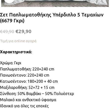
Σετ Παπλωματοθήκης Υπέρδιπλο 5 Τεμαχίων
(6679 Γκρι)
€
29,90
€
49,90
Τιμή για online αγορά
Χαρακτηριστικά:
Χρώμα: Γκρι
Παπλωματοθήκη: 220×240 cm
Πανωσέντονο: 220×240 cm
Κατωσέντονο: 180×200 + 40 cm
Μαξιλαροθήκη: 52×72 + 15 cm
Σύνθεση: 50% Βαμβάκι – 50% Πολυέστερ
Μαλακό και ανθεκτικό ύφασμα
Ιδανικό για όλες τις εποχές