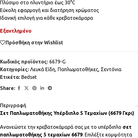
Πλύσιμο στο πλυντήριο έως 30°C
Εύκολη εφαρμογή και διατήρηση χρώματος
Ιδανική επιλογή για κάθε κρεβατοκάμαρα
Εξαντλημένο
Πρόσθήκη στην Wishlist
Κωδικός προϊόντος:
6679-G
Κατηγορίες:
Λευκά Είδη
,
Παπλωματοθήκες
,
Σεντόνια
Ετικέτα:
Bedset
Share:
Περιγραφή
Σετ Παπλωματοθήκης Υπέρδιπλο 5 Τεμαχίων (6679 Γκρι)
Ανανεώστε την κρεβατοκάμαρά σας με το υπέρδιπλο
σετ
παπλωματοθήκης 5 τεμαχίων 6679
. Επιλέξτε κομψότητα