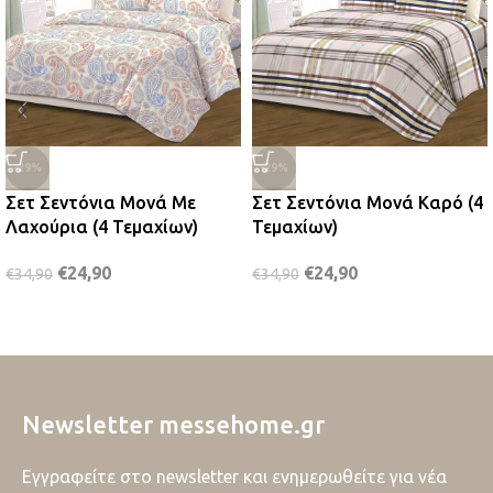
-29%
-29%
Σετ Σεντόνια Μονά Με
Σετ Σεντόνια Μονά Καρό (4
Λαχούρια (4 Τεμαχίων)
Τεμαχίων)
€
24,90
€
24,90
€
34,90
€
34,90
Newsletter messehome.gr
Εγγραφείτε στο newsletter και ενημερωθείτε για νέα