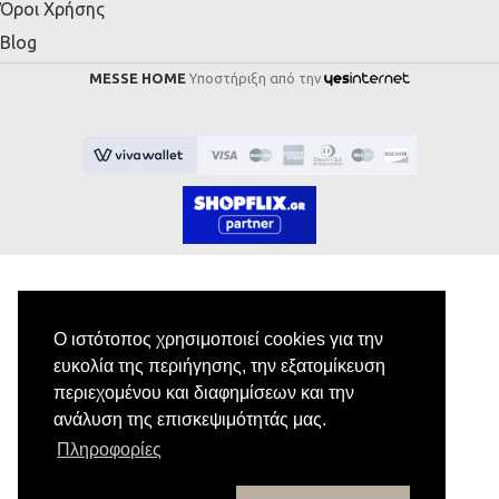
Όροι Χρήσης
Blog
MESSE HOME
Υποστήριξη από την
Εγγραφή στο Newsletter
Ο ιστότοπος χρησιμοποιεί cookies για την
ευκολία της περιήγησης, την εξατομίκευση
περιεχομένου και διαφημίσεων και την
Κάνε εγγραφή στο newsletter μας για να
ανάλυση της επισκεψιμότητάς μας.
λαμβάνεις αποκλειστικές προσφορές.
Πληροφορίες