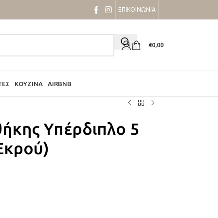
ΕΠΙΚΟΙΝΩΝΙΑ
€
0,00
ΤΕΣ
ΚΟΥΖΊΝΑ
AIRBNB
ήκης Υπέρδιπλο 5
Εκρού)