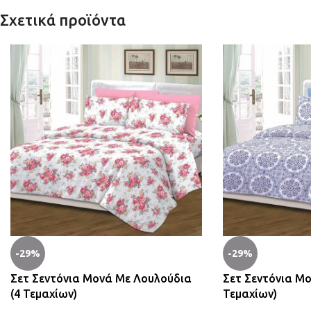
Σχετικά προϊόντα
-29%
-29%
Σετ Σεντόνια Μονά Με Λουλούδια
Σετ Σεντόνια Μο
(4 Τεμαχίων)
Τεμαχίων)