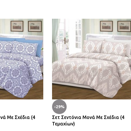
-29%
νά Με Σχέδια (4
Σετ Σεντόνια Μονά Με Σχέδια (4
Τεμαχίων)