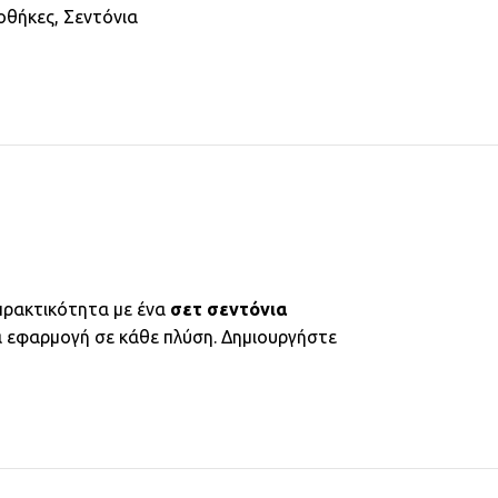
οθήκες
,
Σεντόνια
 πρακτικότητα με ένα
σετ σεντόνια
α εφαρμογή σε κάθε πλύση. Δημιουργήστε