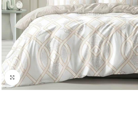
Κλικ για μεγέθυνση