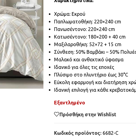
Χαρακτηριστικά:
Χρώμα: Εκρού
Παπλωματοθήκη: 220×240 cm
Πανωσέντονο: 220×240 cm
Κατωσέντονο: 180×200 + 40 cm
Μαξιλαροθήκη: 52×72 + 15 cm
Σύνθεση: 50% Βαμβάκι – 50% Πολυέ
Μαλακό και ανθεκτικό ύφασμα
Ιδανικό για όλες τις εποχές
Πλύσιμο στο πλυντήριο έως 30°C
Εύκολη εφαρμογή και διατήρηση χ
Ιδανική επιλογή για κάθε κρεβατοκ
Εξαντλημένο
Πρόσθήκη στην Wishlist
Κωδικός προϊόντος:
6682-C