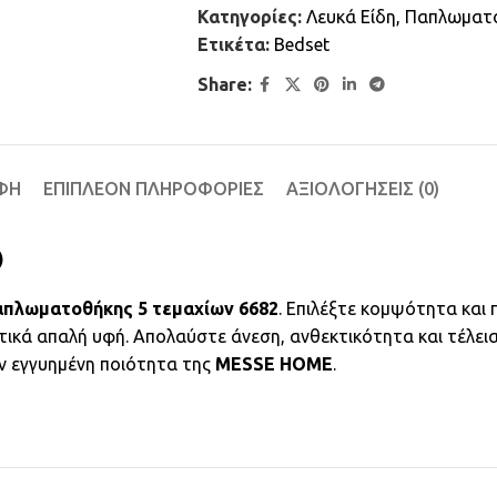
Κατηγορίες:
Λευκά Είδη
,
Παπλωματ
Ετικέτα:
Bedset
Share:
ΦΉ
ΕΠΙΠΛΈΟΝ ΠΛΗΡΟΦΟΡΊΕΣ
ΑΞΙΟΛΟΓΉΣΕΙΣ (0)
)
απλωματοθήκης 5 τεμαχίων 6682
. Επιλέξτε κομψότητα και
τικά απαλή υφή. Απολαύστε άνεση, ανθεκτικότητα και τέλει
ην εγγυημένη ποιότητα της
MESSE HOME
.