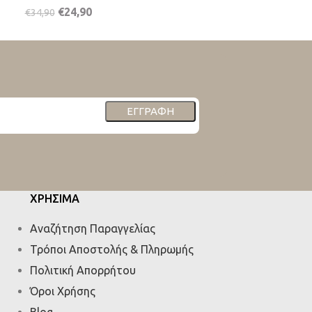
€
24,90
€
24,90
€
34,90
€
34,90
ΕΓΓΡΑΦΉ
ΧΡΗΣΙΜΑ
Αναζήτηση Παραγγελίας
Τρόποι Αποστολής & Πληρωμής
Πολιτική Απορρήτου
Όροι Χρήσης
Blog