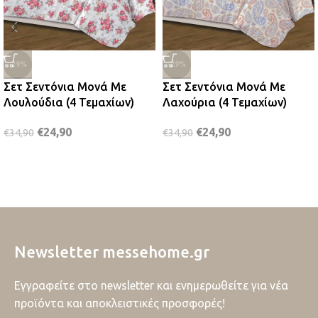
-29%
-29%
Σετ Σεντόνια Μονά Με
Σετ Σεντόνια Μονά Με
Λουλούδια (4 Τεμαχίων)
Λαχούρια (4 Τεμαχίων)
€
24,90
€
24,90
€
34,90
€
34,90
Newsletter messehome.gr
Εγγραφείτε στο newsletter και ενημερωθείτε για νέα
προϊόντα και αποκλειστικές προσφορές!