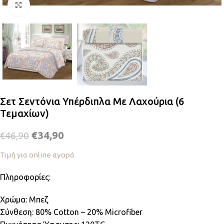
Κλικ για μεγέθυνση
Σετ Σεντόνια Υπέρδιπλα Με Λαχούρια (6
Τεμαχίων)
€
34,90
€
46,90
Τιμή για online αγορά
Πληροφορίες:
Χρώμα: Μπεζ
Σύνθεση: 80% Cotton – 20% Microfiber