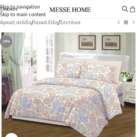
Skip to navigation
ΜΕΝΟΎ
Skip to main content
Αρχική σελίδα
/
Λευκά Είδη
/
Σεντόνια
-26%