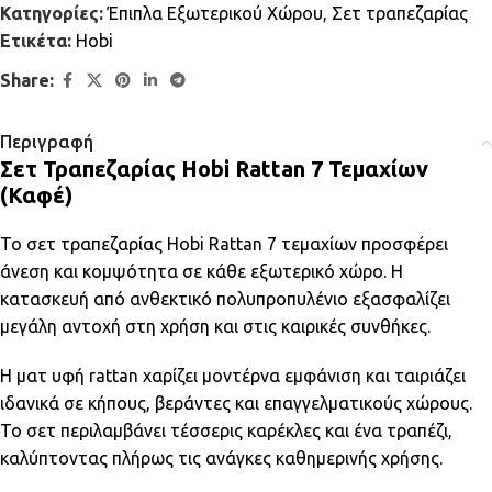
Κατηγορίες:
Έπιπλα Εξωτερικού Χώρου
,
Σετ τραπεζαρίας
Ετικέτα:
Hobi
Share:
Περιγραφή
Σετ Τραπεζαρίας Hobi Rattan 7 Τεμαχίων
(Καφέ)
Το σετ τραπεζαρίας Hobi Rattan 7 τεμαχίων προσφέρει
άνεση και κομψότητα σε κάθε εξωτερικό χώρο. Η
κατασκευή από ανθεκτικό πολυπροπυλένιο εξασφαλίζει
μεγάλη αντοχή στη χρήση και στις καιρικές συνθήκες.
Η ματ υφή rattan χαρίζει μοντέρνα εμφάνιση και ταιριάζει
ιδανικά σε κήπους, βεράντες και επαγγελματικούς χώρους.
Το σετ περιλαμβάνει τέσσερις καρέκλες και ένα τραπέζι,
καλύπτοντας πλήρως τις ανάγκες καθημερινής χρήσης.