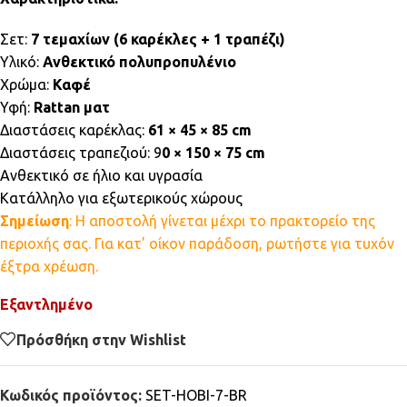
Σετ:
7 τεμαχίων (6 καρέκλες + 1 τραπέζι)
Υλικό:
Ανθεκτικό πολυπροπυλένιο
Χρώμα:
Καφέ
Υφή:
Rattan ματ
Διαστάσεις καρέκλας:
61 × 45 × 85 cm
Διαστάσεις τραπεζιού: 9
0 × 150 × 75 cm
Ανθεκτικό σε ήλιο και υγρασία
Κατάλληλο για εξωτερικούς χώρους
Σημείωση
: Η αποστολή γίνεται μέχρι το πρακτορείο της
περιοχής σας. Για κατ’ οίκον παράδοση, ρωτήστε για τυχόν
έξτρα χρέωση.
Εξαντλημένο
Πρόσθήκη στην Wishlist
Κωδικός προϊόντος:
SET-HOBI-7-BR