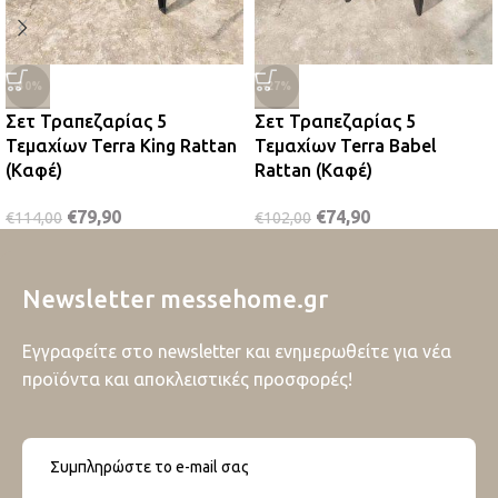
-30%
-27%
Σετ Τραπεζαρίας 5
Σετ Τραπεζαρίας 5
Τεμαχίων Terra King Rattan
Τεμαχίων Terra Babel
(Καφέ)
Rattan (Καφέ)
€
79,90
€
74,90
€
114,00
€
102,00
Newsletter messehome.gr
Εγγραφείτε στο newsletter και ενημερωθείτε για νέα
προϊόντα και αποκλειστικές προσφορές!